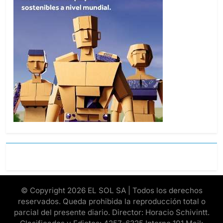
© Copyright 2026 EL SOL SA | Todos los derechos
reservados. Queda prohibida la reproducción total o
parcial del presente diario. Director: Horacio Schivintt.