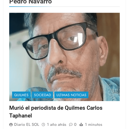
Pedro Navarro
QUILMES
SOCIEDAD
ULTIMAS NOTICIAS
Murió el periodista de Quilmes Carlos
Taphanel
Diario EL SOL
1 año atrás
0
1 minutos