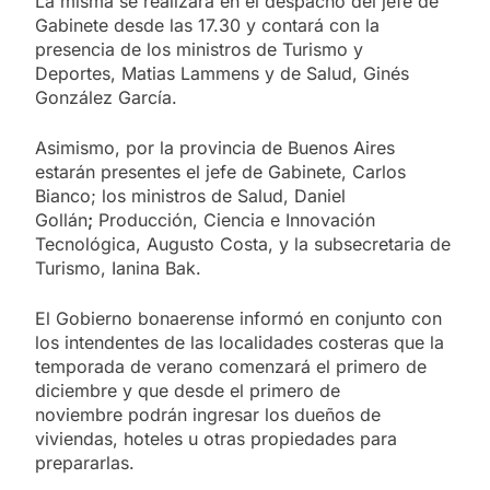
La misma se realizará en el despacho del jefe de
Gabinete desde las 17.30 y contará con la
presencia de los ministros de Turismo y
Deportes, Matias Lammens y de Salud, Ginés
González García.
Asimismo, por la provincia de Buenos Aires
estarán presentes el jefe de Gabinete, Carlos
Bianco; los ministros de Salud, Daniel
Gollán
;
Producción, Ciencia e Innovación
Tecnológica, Augusto Costa, y la subsecretaria de
Turismo, Ianina Bak.
El Gobierno bonaerense informó en conjunto con
los intendentes de las localidades costeras que la
temporada de verano comenzará el primero de
diciembre y que desde el primero de
noviembre podrán ingresar los dueños de
viviendas, hoteles u otras propiedades para
prepararlas.