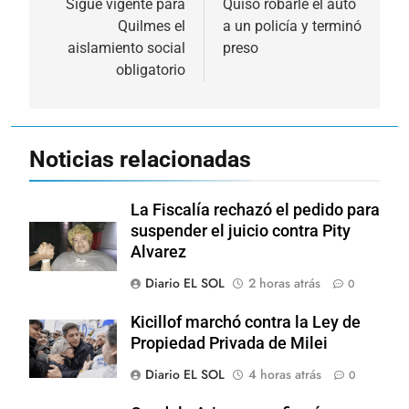
de
Sigue vigente para
Quiso robarle el auto
Quilmes el
a un policía y terminó
entradas
aislamiento social
preso
obligatorio
Noticias relacionadas
La Fiscalía rechazó el pedido para
suspender el juicio contra Pity
Alvarez
Diario EL SOL
2 horas atrás
0
Kicillof marchó contra la Ley de
Propiedad Privada de Milei
Diario EL SOL
4 horas atrás
0