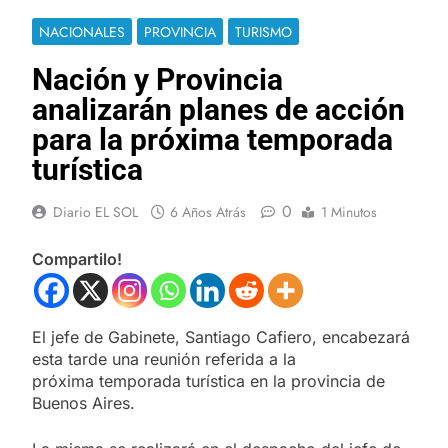
NACIONALES
PROVINCIA
TURISMO
Nación y Provincia
analizarán planes de acción
para la próxima temporada
turística
0
Diario EL SOL
6 Años Atrás
1 Minutos
Compartilo!
El jefe de Gabinete, Santiago Cafiero, encabezará
esta tarde una reunión referida a la
próxima temporada turística en la provincia de
Buenos Aires.