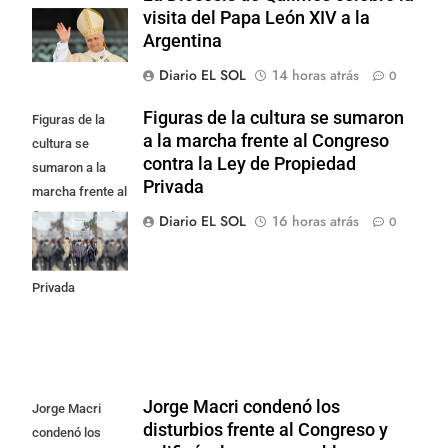
visita del Papa León XIV a la
Argentina
Diario EL SOL
14 horas atrás
0
Figuras de la cultura se sumaron
Figuras de la
a la marcha frente al Congreso
cultura se
contra la Ley de Propiedad
sumaron a la
Privada
marcha frente al
Congreso contra
Diario EL SOL
16 horas atrás
0
la Ley de
Propiedad
Privada
Jorge Macri condenó los
Jorge Macri
disturbios frente al Congreso y
condenó los