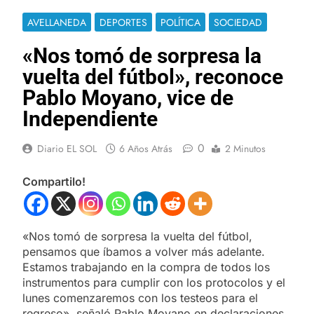
AVELLANEDA
DEPORTES
POLÍTICA
SOCIEDAD
«Nos tomó de sorpresa la
vuelta del fútbol», reconoce
Pablo Moyano, vice de
Independiente
0
Diario EL SOL
6 Años Atrás
2 Minutos
Compartilo!
«Nos tomó de sorpresa la vuelta del fútbol,
pensamos que íbamos a volver más adelante.
Estamos trabajando en la compra de todos los
instrumentos para cumplir con los protocolos y el
lunes comenzaremos con los testeos para el
regreso», señaló Pablo Moyano en declaraciones