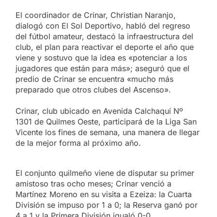
El coordinador de Crinar, Christian Naranjo,
dialogó con El Sol Deportivo, habló del regreso
del fútbol amateur, destacó la infraestructura del
club, el plan para reactivar el deporte el año que
viene y sostuvo que la idea es «potenciar a los
jugadores que están para más»; aseguró que el
predio de Crinar se encuentra «mucho más
preparado que otros clubes del Ascenso».
Crinar, club ubicado en Avenida Calchaquí Nº
1301 de Quilmes Oeste, participará de la Liga San
Vicente los fines de semana, una manera de llegar
de la mejor forma al próximo año.
El conjunto quilmeño viene de disputar su primer
amistoso tras ocho meses; Crinar venció a
Martínez Moreno en su visita a Ezeiza: la Cuarta
División se impuso por 1 a 0; la Reserva ganó por
4 a 1 y la Primera División igualó 0-0.