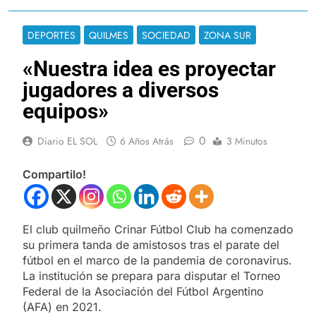
DEPORTES
QUILMES
SOCIEDAD
ZONA SUR
«Nuestra idea es proyectar
jugadores a diversos
equipos»
0
Diario EL SOL
6 Años Atrás
3 Minutos
Compartilo!
El club quilmeño Crinar Fútbol Club ha comenzado
su primera tanda de amistosos tras el parate del
fútbol en el marco de la pandemia de coronavirus.
La institución se prepara para disputar el Torneo
Federal de la Asociación del Fútbol Argentino
(AFA) en 2021.