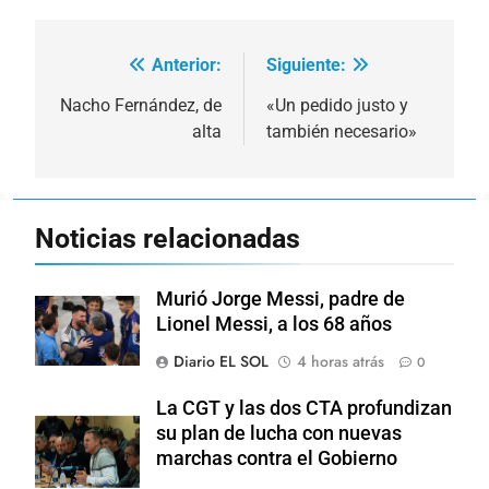
Anterior:
Siguiente:
Navegación
de
Nacho Fernández, de
«Un pedido justo y
alta
también necesario»
entradas
Noticias relacionadas
Murió Jorge Messi, padre de
Lionel Messi, a los 68 años
Diario EL SOL
4 horas atrás
0
La CGT y las dos CTA profundizan
su plan de lucha con nuevas
marchas contra el Gobierno