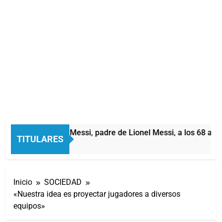
Murió Jorge Messi, padre de Lionel Messi, a los 68 años
TITULARES
4 Horas Atrás
Inicio
SOCIEDAD
«Nuestra idea es proyectar jugadores a diversos
equipos»