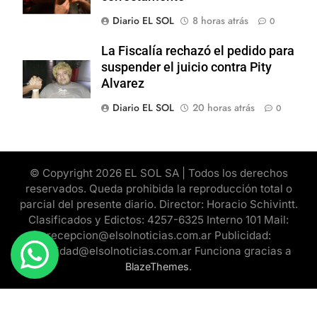
Diario EL SOL
8 horas atrás
0
La Fiscalía rechazó el pedido para
suspender el juicio contra Pity
Alvarez
Diario EL SOL
20 horas atrás
0
© Copyright 2026 EL SOL SA | Todos los derechos
reservados. Queda prohibida la reproducción total o
parcial del presente diario. Director: Horacio Schivintt.
Clasificados y Edictos: 4257-6325 Interno 101 Mail:
recepcion@elsolnoticias.com.ar Publicidad:
publicidad@elsolnoticias.com.ar Funciona gracias a
.
BlazeThemes