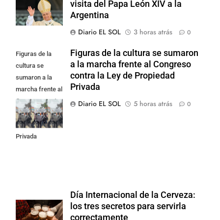
visita del Papa León XIV a la
Argentina
Diario EL SOL
3 horas atrás
0
Figuras de la cultura se sumaron
Figuras de la
a la marcha frente al Congreso
cultura se
contra la Ley de Propiedad
sumaron a la
Privada
marcha frente al
Congreso contra
Diario EL SOL
5 horas atrás
0
la Ley de
Propiedad
Privada
Día Internacional de la Cerveza:
los tres secretos para servirla
correctamente