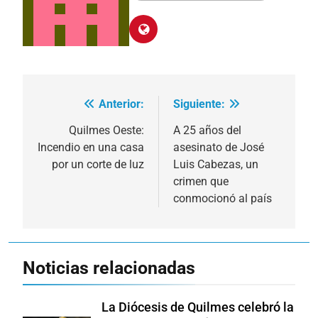
Anterior:
Siguiente:
Navegación
de
Quilmes Oeste:
A 25 años del
Incendio en una casa
asesinato de José
entradas
por un corte de luz
Luis Cabezas, un
crimen que
conmocionó al país
Noticias relacionadas
La Diócesis de Quilmes celebró la