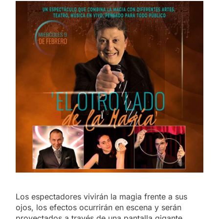
Los espectadores vivirán la magia frente a sus
ojos, los efectos ocurrirán en escena y serán
proyectados a través de una pantalla gigante,