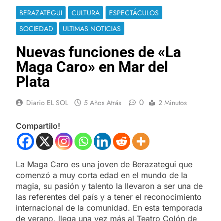
BERAZATEGUI
CULTURA
ESPECTÁCULOS
SOCIEDAD
ULTIMAS NOTICIAS
Nuevas funciones de «La
Maga Caro» en Mar del
Plata
0
Diario EL SOL
5 Años Atrás
2 Minutos
Compartilo!
La Maga Caro es una joven de Berazategui que
comenzó a muy corta edad en el mundo de la
magia, su pasión y talento la llevaron a ser una de
las referentes del país y a tener el reconocimiento
internacional de la comunidad. En esta temporada
de verano, llega una vez más al Teatro Colón de