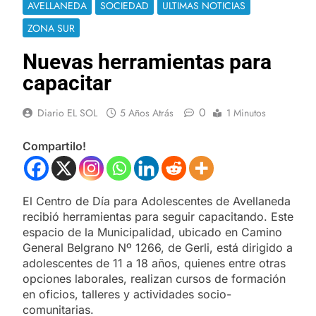
AVELLANEDA
SOCIEDAD
ULTIMAS NOTICIAS
ZONA SUR
Nuevas herramientas para
capacitar
0
Diario EL SOL
5 Años Atrás
1 Minutos
Compartilo!
El Centro de Día para Adolescentes de Avellaneda
recibió herramientas para seguir capacitando. Este
espacio de la Municipalidad, ubicado en Camino
General Belgrano Nº 1266, de Gerli, está dirigido a
adolescentes de 11 a 18 años, quienes entre otras
opciones laborales, realizan cursos de formación
en oficios, talleres y actividades socio-
comunitarias.