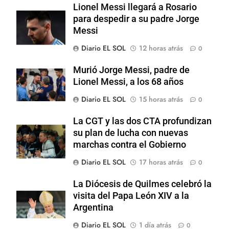
Lionel Messi llegará a Rosario
para despedir a su padre Jorge
Messi
Diario EL SOL
12 horas atrás
0
Murió Jorge Messi, padre de
Lionel Messi, a los 68 años
Diario EL SOL
15 horas atrás
0
La CGT y las dos CTA profundizan
su plan de lucha con nuevas
marchas contra el Gobierno
Diario EL SOL
17 horas atrás
0
La Diócesis de Quilmes celebró la
visita del Papa León XIV a la
Argentina
Diario EL SOL
1 día atrás
0