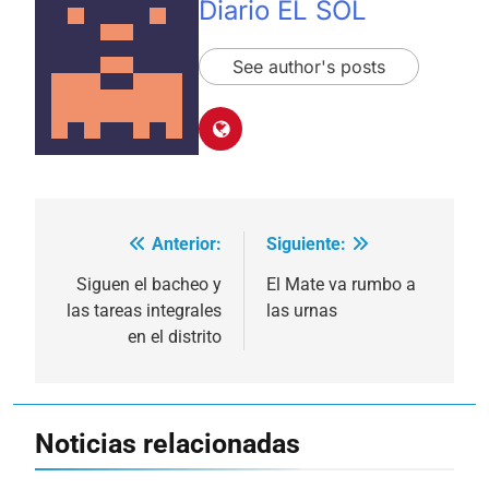
Diario EL SOL
See author's posts
Anterior:
Siguiente:
Navegación
de
Siguen el bacheo y
El Mate va rumbo a
las tareas integrales
las urnas
entradas
en el distrito
Noticias relacionadas