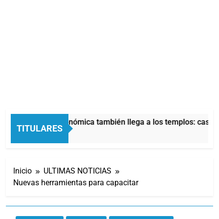
La crisis económica también llega a los templos: casi l
TITULARES
5 Horas Atrás
Inicio
ULTIMAS NOTICIAS
Nuevas herramientas para capacitar