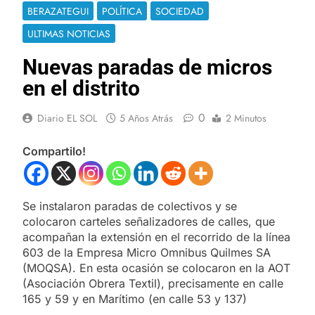
BERAZATEGUI
POLÍTICA
SOCIEDAD
ULTIMAS NOTICIAS
Nuevas paradas de micros
en el distrito
0
Diario EL SOL
5 Años Atrás
2 Minutos
Compartilo!
Se instalaron paradas de colectivos y se
colocaron carteles señalizadores de calles, que
acompañan la extensión en el recorrido de la línea
603 de la Empresa Micro Omnibus Quilmes SA
(MOQSA). En esta ocasión se colocaron en la AOT
(Asociación Obrera Textil), precisamente en calle
165 y 59 y en Marítimo (en calle 53 y 137)