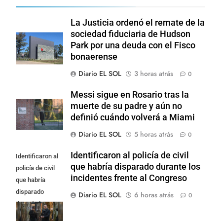
La Justicia ordenó el remate de la
sociedad fiduciaria de Hudson
Park por una deuda con el Fisco
bonaerense
Diario EL SOL
3 horas atrás
0
Messi sigue en Rosario tras la
muerte de su padre y aún no
definió cuándo volverá a Miami
Diario EL SOL
5 horas atrás
0
Identificaron al policía de civil
Identificaron al
que habría disparado durante los
policía de civil
incidentes frente al Congreso
que habría
disparado
Diario EL SOL
6 horas atrás
0
durante los
incidentes