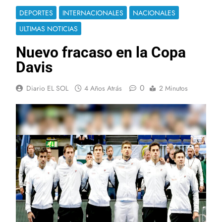
DEPORTES
INTERNACIONALES
NACIONALES
ULTIMAS NOTICIAS
Nuevo fracaso en la Copa
Davis
0
Diario EL SOL
4 Años Atrás
2 Minutos