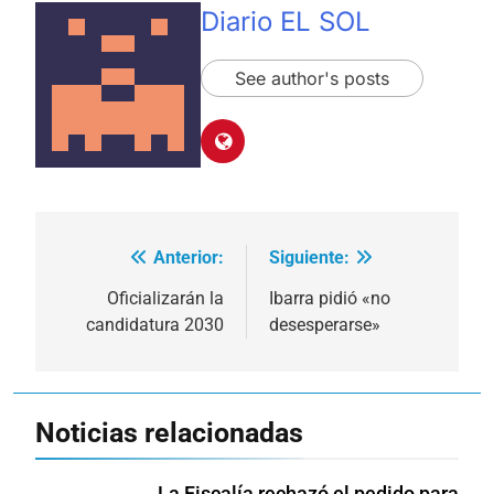
Diario EL SOL
See author's posts
Anterior:
Siguiente:
Navegación
de
Oficializarán la
Ibarra pidió «no
candidatura 2030
desesperarse»
entradas
Noticias relacionadas
La Fiscalía rechazó el pedido para