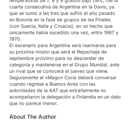
temperaturas de 7, 8 y 9 grados bajo cero, fue la
cuarta consecutiva de Argentina en la Davis, ya
que se sumó a las tres que sufrió el año pasado
en Bolonia en la fase de grupos de las Finales
(con Suecia, Italia y Croacia), en un hecho que
únicamente había sucedido una vez, entre 1967 y
1970.
El escenario para Argentina será rearmarse para
su próxima misión que será el Repechaje de
septiembre próximo para no descender de
categoría y mantenerse en el Grupo Mundial, ante
un rival que se conocerá el jueves que viene.
Seguramente el «Mago» Coria deberá conversar
cuando regrese a Buenos Aires con las
autoridades de la AAT que extrañamente no
acompañaron la delegación a Finlandia en un dato
que no parece menor.
About The Author