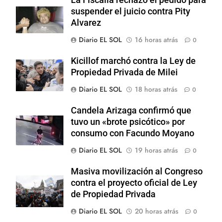
suspender el juicio contra Pity
Alvarez
Diario EL SOL
16 horas atrás
0
Kicillof marchó contra la Ley de
Propiedad Privada de Milei
Diario EL SOL
18 horas atrás
0
Candela Arizaga confirmó que
tuvo un «brote psicótico» por
consumo con Facundo Moyano
Diario EL SOL
19 horas atrás
0
Masiva movilización al Congreso
contra el proyecto oficial de Ley
de Propiedad Privada
Diario EL SOL
20 horas atrás
0