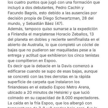
los cuatro puntos que jugó con una formación que
incluyó a dos debutantes, Pedro Cachín y
Facundo Bagnis, esto debido a las ausencias por
decisión propia de Diego Schwartzman, 28 del
mundo, y Sebastián Báez (47).
Además, tampoco quiso sumarse a la expedición
a Finlandia el marplatense Horacio Zeballos, 13
del planeta en dobles y reciente semifinalista en el
abierto de Australia, lo que completó un cóctel de
bajas que no pudieron ser maquilladas pese a la
entrega y actitud que exhibieron los cinco tenistas
que compitieron en Espoo.
Es decir que la debacle en la Davis comenzó a
edificarse cuando se supo de esas bajas, aunque
se concretó con las tres derrotas en la rápida
superficie de carpeta que instalaron los
finlandeses en el estadio Espoo Metro Arena,
ubicado a 20 minutos de Helsinki y que lució
colmado en su capacidad de 8.000 espectadores.
La caída en la fría Espoo, que los albergó con