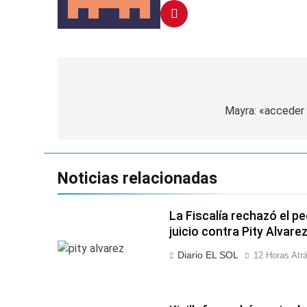
Navegación
de
Mayra: «acceder 
entradas
Noticias relacionadas
La Fiscalía rechazó el p
juicio contra Pity Alvare
Diario EL SOL
12 Horas Atr