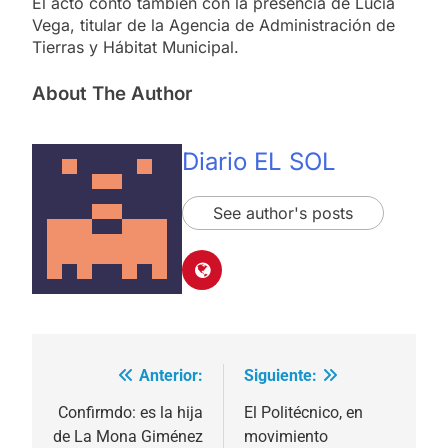
El acto contó también con la presencia de Lucía
Vega, titular de la Agencia de Administración de
Tierras y Hábitat Municipal.
About The Author
Diario EL SOL
See author's posts
Anterior:
Siguiente:
Navegación
de
Confirmdo: es la hija
El Politécnico, en
de La Mona Giménez
movimiento