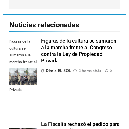
entradas
Noticias relacionadas
Figuras de la cultura se sumaron
Figuras de la
a la marcha frente al Congreso
cultura se
contra la Ley de Propiedad
sumaron a la
Privada
marcha frente al
Congreso contra
Diario EL SOL
2 horas atrás
0
la Ley de
Propiedad
Privada
La Fiscalía rechazó el pedido para