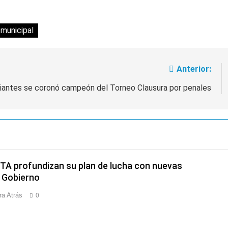
 municipal
Anterior:
diantes se coronó campeón del Torneo Clausura por penales
CTA profundizan su plan de lucha con nuevas
 Gobierno
ra Atrás
0