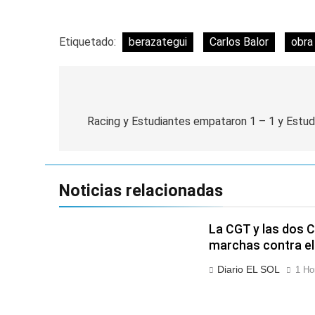
Etiquetado:
berazategui
Carlos Balor
obra
Navegación
de
Racing y Estudiantes empataron 1 – 1 y Estu
entradas
Noticias relacionadas
La CGT y las dos 
marchas contra el
Diario EL SOL
1 Ho