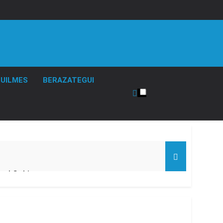
UILMES
BERAZATEGUI
 el Gobierno