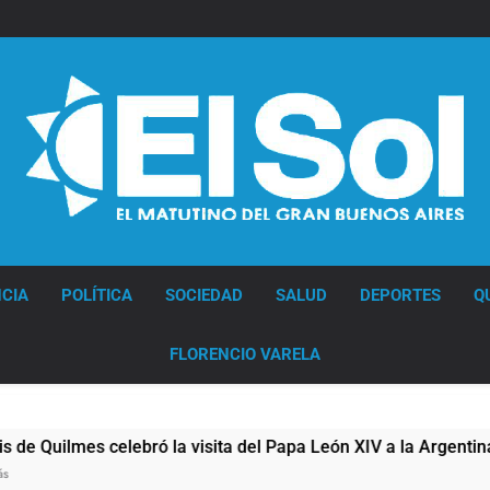
Diario EL SOL
CIA
POLÍTICA
SOCIEDAD
SALUD
DEPORTES
Q
FLORENCIO VARELA
lmes celebró la visita del Papa León XIV a la Argentina