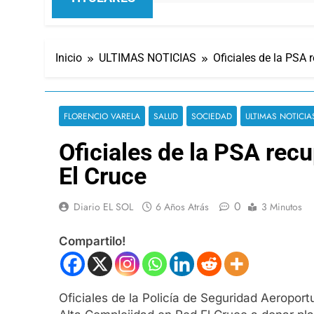
Inicio
ULTIMAS NOTICIAS
Oficiales de la PSA 
FLORENCIO VARELA
SALUD
SOCIEDAD
ULTIMAS NOTICIA
Oficiales de la PSA rec
El Cruce
0
Diario EL SOL
6 Años Atrás
3 Minutos
Compartilo!
Oficiales de la Policía de Seguridad Aeropor