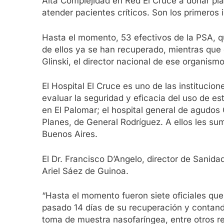
Alta Complejidad en Red El Cruce a donar pla
atender pacientes críticos. Son los primeros 
Hasta el momento, 53 efectivos de la PSA, q
de ellos ya se han recuperado, mientras que 
Glinski, el director nacional de ese organismo
El Hospital El Cruce es uno de las institucio
evaluar la seguridad y eficacia del uso de 
en El Palomar; el hospital general de agudos
Planes, de General Rodríguez. A ellos les s
Buenos Aires.
El Dr. Francisco D’Angelo, director de Sanidad
Ariel Sáez de Guinoa.
“Hasta el momento fueron siete oficiales qu
pasado 14 días de su recuperación y contand
toma de muestra nasofaríngea, entre otros re