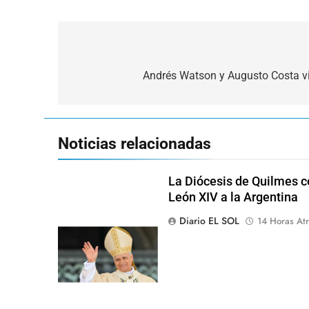
Navegación
de
Andrés Watson y Augusto Costa vi
entradas
Noticias relacionadas
La Diócesis de Quilmes ce
León XIV a la Argentina
Diario EL SOL
14 Horas Atr