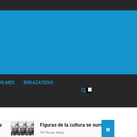
UILMES
BERAZATEGUI
Figuras de la cultura se sumaron a la marcha frente
16 Horas Atrás