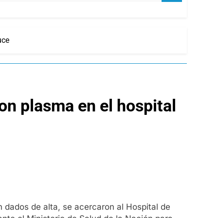
uce
on plasma en el hospital
n dados de alta, se acercaron al Hospital de