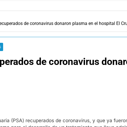
recuperados de coronavirus donaron plasma en el hospital El Cr
S
uperados de coronavirus donar
tuaria (PSA) recuperados de coronavirus, y que ya fuero