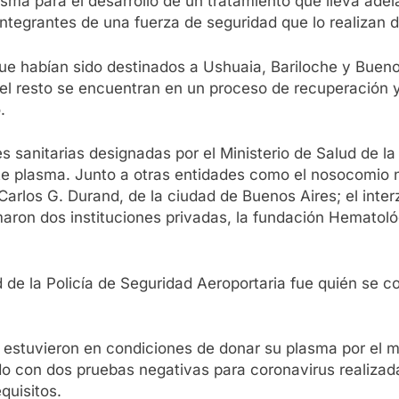
sma para el desarrollo de un tratamiento que lleva adela
integrantes de una fuerza de seguridad que lo realizan d
ue habían sido destinados a Ushuaia, Bariloche y Buenos
el resto se encuentran en un proceso de recuperación y
.
nes sanitarias designadas por el Ministerio de Salud de l
este plasma. Junto a otras entidades como el nosocomio 
 Carlos G. Durand, de la ciudad de Buenos Aires; el int
umaron dos instituciones privadas, la fundación Hemato
 de la Policía de Seguridad Aeroportaria fue quién se co
e estuvieron en condiciones de donar su plasma por el
o con dos pruebas negativas para coronavirus realizad
quisitos.