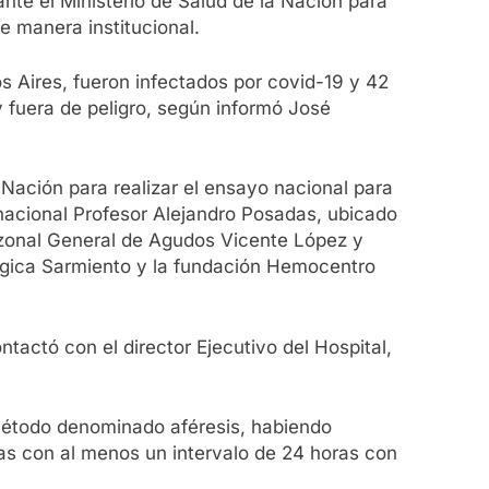
nte el Ministerio de Salud de la Nación para
e manera institucional.
 Aires, fueron infectados por covid-19 y 42
 fuera de peligro, según informó José
a Nación para realizar el ensayo nacional para
nacional Profesor Alejandro Posadas, ubicado
erzonal General de Agudos Vicente López y
lógica Sarmiento y la fundación Hemocentro
ntactó con el director Ejecutivo del Hospital,
 método denominado aféresis, habiendo
as con al menos un intervalo de 24 horas con