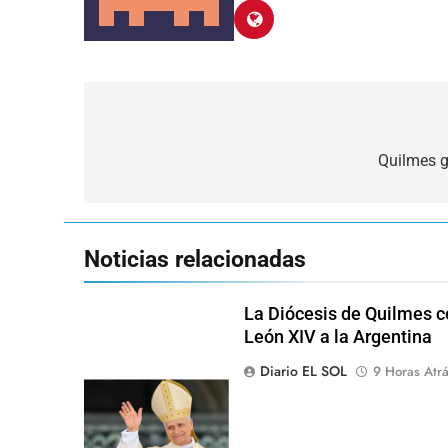
Navegación
de
Quilmes g
entradas
Noticias relacionadas
La Diócesis de Quilmes ce
León XIV a la Argentina
Diario EL SOL
9 Horas Atr