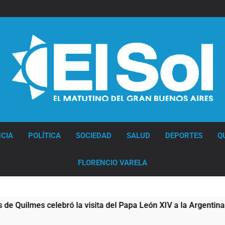
Diario EL SOL
CIA
POLÍTICA
SOCIEDAD
SALUD
DEPORTES
Q
FLORENCIO VARELA
lmes celebró la visita del Papa León XIV a la Argentina