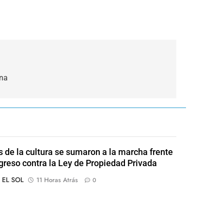
ona
s de la cultura se sumaron a la marcha frente
greso contra la Ley de Propiedad Privada
o EL SOL
11 Horas Atrás
0