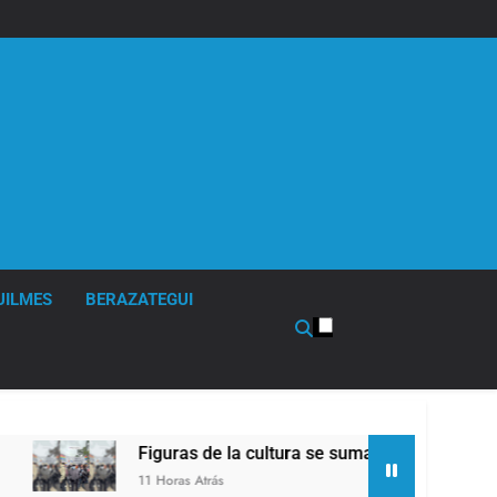
UILMES
BERAZATEGUI
Figuras de la cultura se sumaron a la marcha frente
11 Horas Atrás