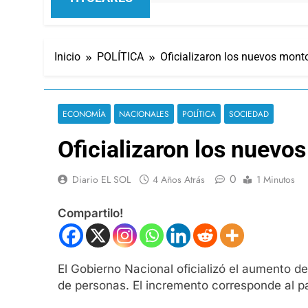
Inicio
POLÍTICA
Oficializaron los nuevos monto
ECONOMÍA
NACIONALES
POLÍTICA
SOCIEDAD
Oficializaron los nuevo
0
Diario EL SOL
4 Años Atrás
1 Minutos
Compartilo!
El Gobierno Nacional oficializó el aumento de
de personas. El incremento corresponde al pa