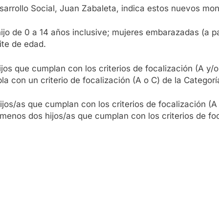
esarrollo Social, Juan Zabaleta, indica estos nuevos mon
o de 0 a 14 años inclusive; mujeres embarazadas (a par
ite de edad.
os que cumplan con los criterios de focalización (A y/
la con un criterio de focalización (A o C) de la Categoría
os/as que cumplan con los criterios de focalización (A 
menos dos hijos/as que cumplan con los criterios de foca