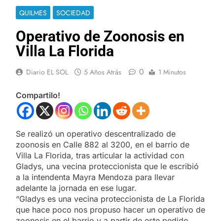
QUILMES
SOCIEDAD
Operativo de Zoonosis en
Villa La Florida
0
Diario EL SOL
5 Años Atrás
1 Minutos
Compartilo!
Se realizó un operativo descentralizado de
zoonosis en Calle 882 al 3200, en el barrio de
Villa La Florida, tras articular la actividad con
Gladys, una vecina proteccionista que le escribió
a la intendenta Mayra Mendoza para llevar
adelante la jornada en ese lugar.
“Gladys es una vecina proteccionista de La Florida
que hace poco nos propuso hacer un operativo de
zoonosis en el barrio y a partir de este pedido,