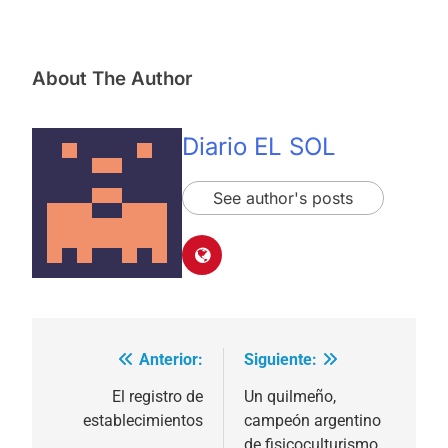
About The Author
Diario EL SOL
See author's posts
Anterior:
Siguiente:
Navegación
de
El registro de
Un quilmeño,
establecimientos
campeón argentino
entradas
de fisicoculturismo