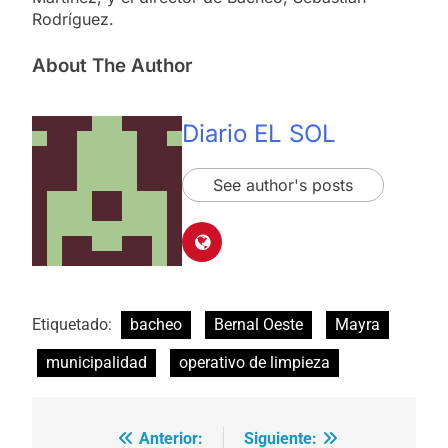
Rodríguez.
About The Author
Diario EL SOL
See author's posts
Etiquetado:
bacheo
Bernal Oeste
Mayra
municipalidad
operativo de limpieza
Anterior:
Siguiente:
Navegación