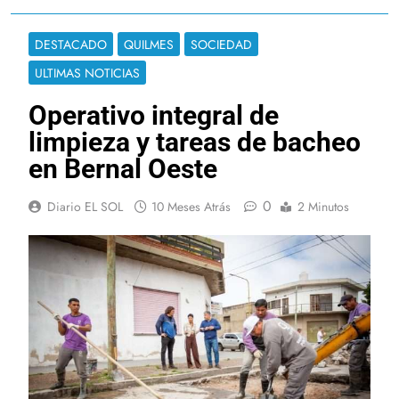
DESTACADO
QUILMES
SOCIEDAD
ULTIMAS NOTICIAS
Operativo integral de
limpieza y tareas de bacheo
en Bernal Oeste
0
Diario EL SOL
10 Meses Atrás
2 Minutos