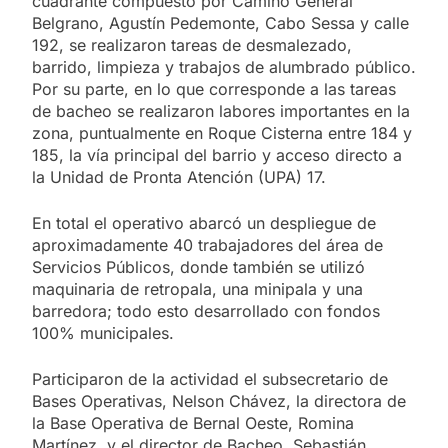
cuadrante compuesto por Camino General
Belgrano, Agustín Pedemonte, Cabo Sessa y calle
192, se realizaron tareas de desmalezado,
barrido, limpieza y trabajos de alumbrado público.
Por su parte, en lo que corresponde a las tareas
de bacheo se realizaron labores importantes en la
zona, puntualmente en Roque Cisterna entre 184 y
185, la vía principal del barrio y acceso directo a
la Unidad de Pronta Atención (UPA) 17.
En total el operativo abarcó un despliegue de
aproximadamente 40 trabajadores del área de
Servicios Públicos, donde también se utilizó
maquinaria de retropala, una minipala y una
barredora; todo esto desarrollado con fondos
100% municipales.
Participaron de la actividad el subsecretario de
Bases Operativas, Nelson Chávez, la directora de
la Base Operativa de Bernal Oeste, Romina
Martínez, y el director de Bacheo, Sebastián