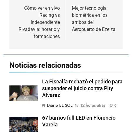
de
Cómo ver en vivo
Mejor tecnología
Racing vs
biométrica en los
entradas
Independiente
arribos del
Rivadavia: horario y
Aeropuerto de Ezeiza
formaciones
Noticias relacionadas
La Fiscalía rechazó el pedido para
suspender el juicio contra Pity
Alvarez
Diario EL SOL
12 horas atrás
0
67 barrios full LED en Florencio
Varela