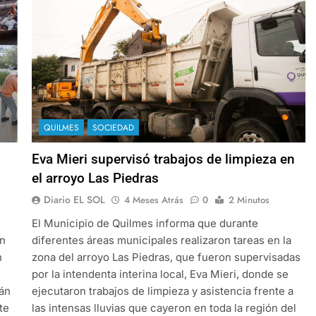
QUILMES
SOCIEDAD
Eva Mieri supervisó trabajos de limpieza en
el arroyo Las Piedras
Diario EL SOL
4 Meses Atrás
0
2 Minutos
El Municipio de Quilmes informa que durante
en
diferentes áreas municipales realizaron tareas en la
n
zona del arroyo Las Piedras, que fueron supervisadas
por la intendenta interina local, Eva Mieri, donde se
tán
ejecutaron trabajos de limpieza y asistencia frente a
te
las intensas lluvias que cayeron en toda la región del