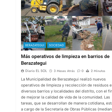
BERAZATEGUI
SOCIEDAD
Más operativos de limpieza en barrios de
Berazategui
Diario EL SOL
3 Meses Atrás
0
2 Minutos
La Municipalidad de Berazategui realizó nuevos
operativos de limpieza y recolección de residuos 
diversos barrios y localidades del distrito, con el fi
de mejorar la calidad de vida de la comunidad. Las
tareas, que se desarrollan de manera cotidiana, es
a cargo de la Secretaría de Obras Públicas (median