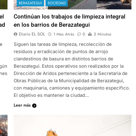
BERAZATEGUI
SOCIEDAD
el
Continúan los trabajos de limpieza integral
ad
en los barrios de Berazategui
Diario EL SOL
1 Mes Atrás
0
2 Minutos
se
Siguen las tareas de limpieza, recolección de
residuos y erradicación de puntos de arrojo
clandestinos de basura en distintos barrios de
egún
Berazategui. Estos operativos son realizados por la
ones
Dirección de Aridos perteneciente a la Secretaría de
Obras Públicas de la Municipalidad de Berazategui,
con maquinaria, camiones y equipamiento específico.
El objetivo es mantener la ciudad…
Leer más