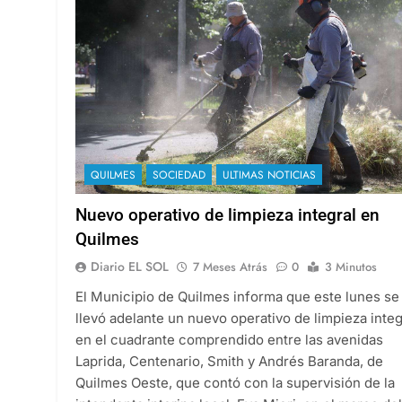
QUILMES
SOCIEDAD
ULTIMAS NOTICIAS
Nuevo operativo de limpieza integral en
Quilmes
Diario EL SOL
7 Meses Atrás
0
3 Minutos
El Municipio de Quilmes informa que este lunes se
llevó adelante un nuevo operativo de limpieza integ
en el cuadrante comprendido entre las avenidas
Laprida, Centenario, Smith y Andrés Baranda, de
Quilmes Oeste, que contó con la supervisión de la