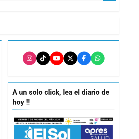
A un solo click, lea el diario de
hoy !!