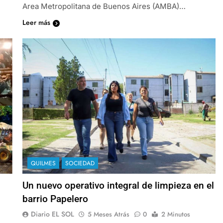
Area Metropolitana de Buenos Aires (AMBA)…
Leer más
QUILMES
SOCIEDAD
Un nuevo operativo integral de limpieza en el
barrio Papelero
Diario EL SOL
5 Meses Atrás
0
2 Minutos