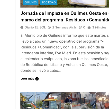
QUILMES
SOCIEDAD
Jornada de limpieza en Quilmes Oeste en 
marco del programa -Residuos +Comunid
Diario EL SOL
2 Semanas Atrás
0
3 Minutos
El Municipio de Quilmes informó que este martes 
llevó a cabo un nuevo operativo del programa “-
Residuos +Comunidad”, con la supervisión de la
intendenta interina, Eva Mieri. En esta ocasión y s
el calendario estipulado, la zona fue las inmediaci
de República del Líbano y Acha, en Quilmes Oeste,
donde se llevó a cabo…
Leer más