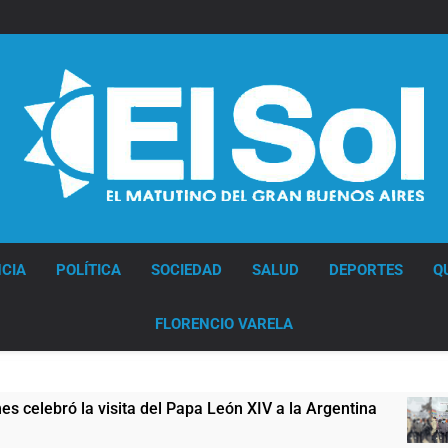
Diario EL SOL
CIA
POLÍTICA
SOCIEDAD
SALUD
DEPORTES
Q
FLORENCIO VARELA
eón XIV a la Argentina
Figuras de la cultura 
20 Horas Atrás