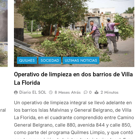
QUILMES
SOCIEDAD
ULTIMAS NOTICIAS
Operativo de limpieza en dos barrios de Villa
La Florida
Diario EL SOL
8 Meses Atrás
0
2 Minutos
Un operativo de limpieza integral se llevó adelante en
ral
los barrios Islas Malvinas y General Belgrano, de Villa
La Florida, en el cuadrante comprendido entre Camino
General Belgrano, calle 880, avenida 844 y calle 850,
como parte del programa Quilmes Limpio, y que contó