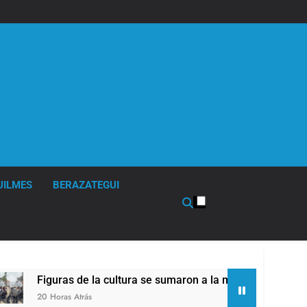
UILMES
BERAZATEGUI
se sumaron a la marcha frente al Congreso contra la Ley de Pr