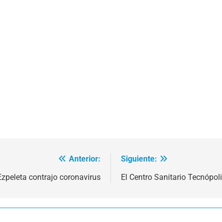
Anterior:
Siguiente:
zpeleta contrajo coronavirus
El Centro Sanitario Tecnópol