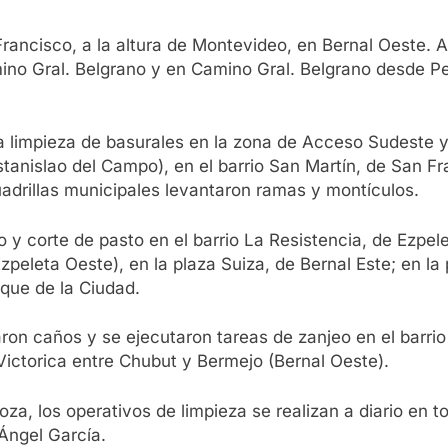
 Francisco, a la altura de Montevideo, en Bernal Oeste.
o Gral. Belgrano y en Camino Gral. Belgrano desde P
en la limpieza de basurales en la zona de Acceso Sudeste 
tanislao del Campo), en el barrio San Martín, de San Fr
adrillas municipales levantaron ramas y montículos.
 y corte de pasto en el barrio La Resistencia, de Ezpele
Ezpeleta Oeste), en la plaza Suiza, de Bernal Este; en l
rque de la Ciudad.
on caños y se ejecutaron tareas de zanjeo en el barrio 
 Victorica entre Chubut y Bermejo (Bernal Oeste).
a, los operativos de limpieza se realizan a diario en to
 Ángel García.