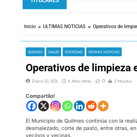
TITULARES
Inicio
ULTIMAS NOTICIAS
Operativos de limpiez
QUILMES
SALUD
SOCIEDAD
ULTIMAS NOTICIAS
Operativos de limpieza e
0
Diario EL SOL
6 Años Atrás
2 Minutos
Compartilo!
El Municipio de Quilmes continúa con la real
desmalezado, corte de pasto, entre otras, en 
vecinos y vecinas.