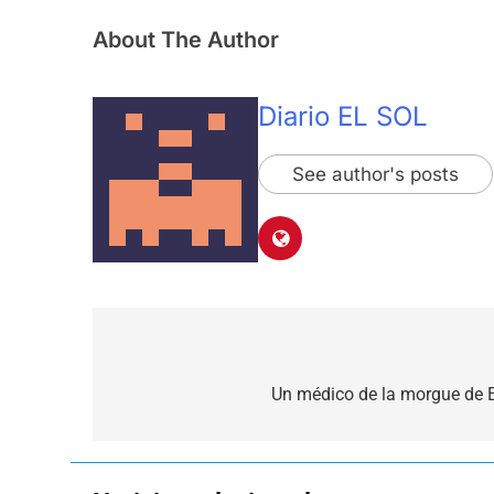
About The Author
Diario EL SOL
See author's posts
Navegación
de
Un médico de la morgue de E
entradas