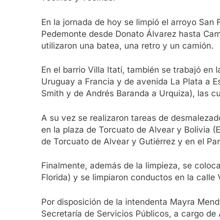
En la jornada de hoy se limpió el arroyo San
Pedemonte desde Donato Álvarez hasta Camin
utilizaron una batea, una retro y un camión.
En el barrio Villa Itatí, también se trabajó 
Uruguay a Francia y de avenida La Plata a Es
Smith y de Andrés Baranda a Urquiza), las cu
A su vez se realizaron tareas de desmalezado
en la plaza de Torcuato de Alvear y Bolivia (
de Torcuato de Alvear y Gutiérrez y en el Pa
Finalmente, además de la limpieza, se colocar
Florida) y se limpiaron conductos en la calle
Por disposición de la intendenta Mayra Mendoz
Secretaría de Servicios Públicos, a cargo de