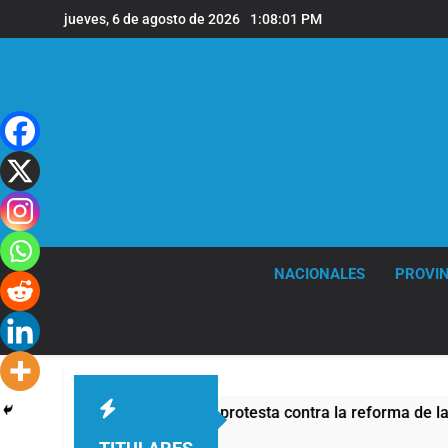
Saltar
jueves, 6 de agosto de 2026
1:08:02 PM
al
contenido
NACIONALES
PROVIN
tivo de seguridad por la protesta contra la reforma de la Ley 