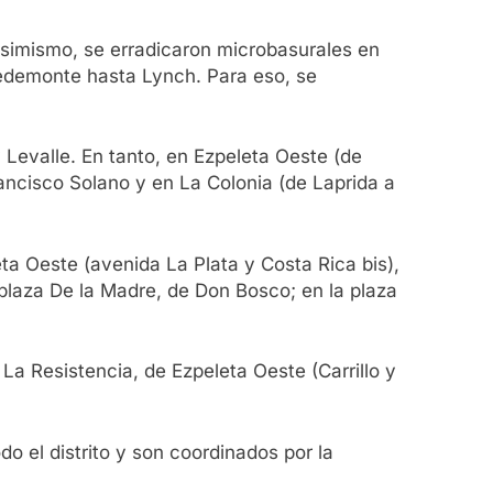
 Asimismo, se erradicaron microbasurales en
edemonte hasta Lynch. Para eso, se
y Levalle. En tanto, en Ezpeleta Oeste (de
ancisco Solano y en La Colonia (de Laprida a
ta Oeste (avenida La Plata y Costa Rica bis),
a plaza De la Madre, de Don Bosco; en la plaza
La Resistencia, de Ezpeleta Oeste (Carrillo y
do el distrito y son coordinados por la