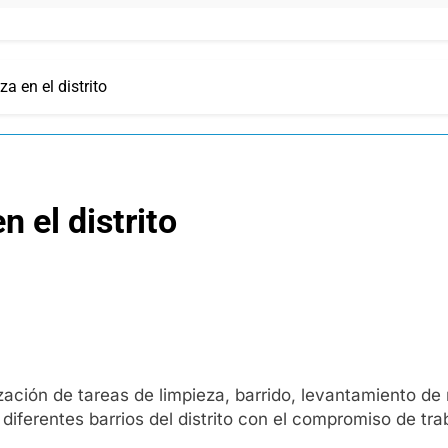
a en el distrito
n el distrito
ización de tareas de limpieza, barrido, levantamiento d
diferentes barrios del distrito con el compromiso de tra