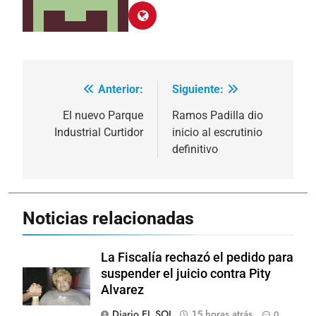
Anterior:
Siguiente:
Navegación
de
El nuevo Parque
Ramos Padilla dio
Industrial Curtidor
inicio al escrutinio
entradas
definitivo
Noticias relacionadas
La Fiscalía rechazó el pedido para
suspender el juicio contra Pity
Alvarez
Diario EL SOL
15 horas atrás
0