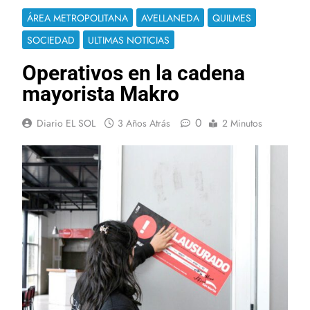
ÁREA METROPOLITANA
AVELLANEDA
QUILMES
SOCIEDAD
ULTIMAS NOTICIAS
Operativos en la cadena
mayorista Makro
0
Diario EL SOL
3 Años Atrás
2 Minutos