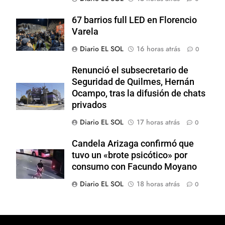
67 barrios full LED en Florencio
Varela
Diario EL SOL
16 horas atrás
0
Renunció el subsecretario de
Seguridad de Quilmes, Hernán
Ocampo, tras la difusión de chats
privados
Diario EL SOL
17 horas atrás
0
Candela Arizaga confirmó que
tuvo un «brote psicótico» por
consumo con Facundo Moyano
Diario EL SOL
18 horas atrás
0