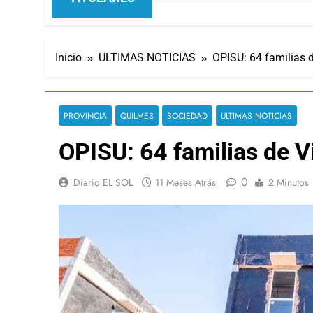
Inicio
ULTIMAS NOTICIAS
OPISU: 64 familias d
PROVINCIA
QUILMES
SOCIEDAD
ULTIMAS NOTICIAS
OPISU: 64 familias de Vi
0
Diario EL SOL
11 Meses Atrás
2 Minutos