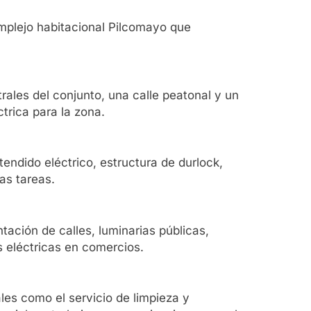
mplejo habitacional Pilcomayo que
ales del conjunto, una calle peatonal y un
trica para la zona.
endido eléctrico, estructura de durlock,
as tareas.
tación de calles, luminarias públicas,
s eléctricas en comercios.
es como el servicio de limpieza y