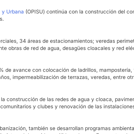
l y Urbana
(OPISU) continúa con la construcción del co
s.
rciales, 34 áreas de estacionamientos; veredas perimetr
nte obras de red de agua, desagües cloacales y red eléc
% de avance con colocación de ladrillos, mampostería, t
años, impermeabilización de terrazas, veredas, entre otr
 la construcción de las redes de agua y cloaca, pavimen
comunitarios y clubes y renovación de las instalacione
rbanización, también se desarrollan programas ambiental