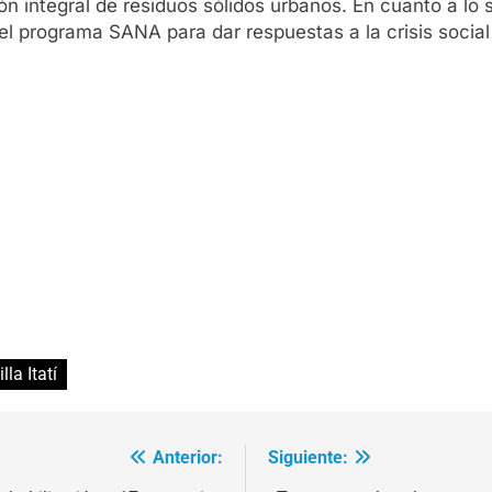
n integral de residuos sólidos urbanos. En cuanto a lo s
l programa SANA para dar respuestas a la crisis social 
illa Itatí
Anterior:
Siguiente: