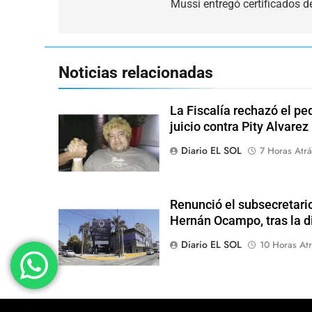
de
Mussi entregó certificados d
entradas
Noticias relacionadas
La Fiscalía rechazó el pe
juicio contra Pity Alvarez
Diario EL SOL
7 Horas Atrá
Renunció el subsecretari
Hernán Ocampo, tras la d
Diario EL SOL
10 Horas Atr