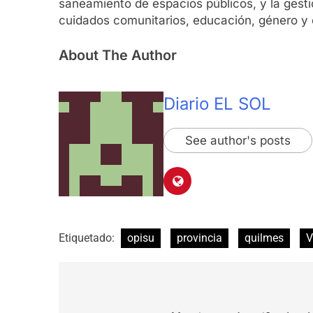
saneamiento de espacios públicos, y la gestió
cuidados comunitarios, educación, género y e
About The Author
Diario EL SOL
See author's posts
Etiquetado:
opisu
provincia
quilmes
V
Navegación