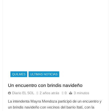
QUILMES
ULTIMAS NOTICIAS
Un encuentro con brindis navideño
Diario EL SOL
2 años atrás
0
3 minutos
La intendenta Mayra Mendoza participó de un encuentro y
un brindis navideño con vecinos del barrio Itatí, con la