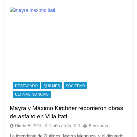
DESTACADO
QUILMES
SOCIEDAD
ULTIMAS NOTICIAS
Mayra y Máximo Kirchner recorrieron obras
de asfalto en Villa Itatí
Diario EL SOL
1 año atrás
0
5 minutos
La intendenta de Quilmes, Mayra Mendoza, y el diputado