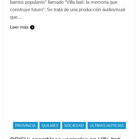
barrios populares” llamado “Villa Itatí: la memoria que
construye futuro”. Se trata de una producción audiovisual
que…
Leer más
PROVINCIA
QUILMES
SOCIEDAD
ULTIMAS NOTICIAS