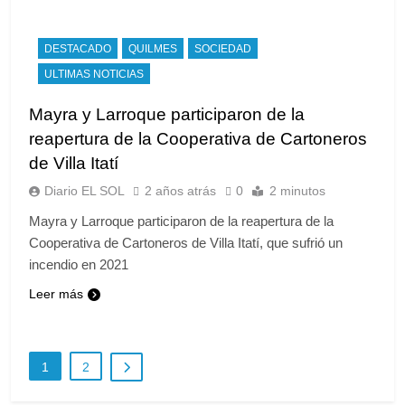
DESTACADO
QUILMES
SOCIEDAD
ULTIMAS NOTICIAS
Mayra y Larroque participaron de la
reapertura de la Cooperativa de Cartoneros
de Villa Itatí
Diario EL SOL
2 años atrás
0
2 minutos
Mayra y Larroque participaron de la reapertura de la
Cooperativa de Cartoneros de Villa Itatí, que sufrió un
incendio en 2021
Leer más
1
2