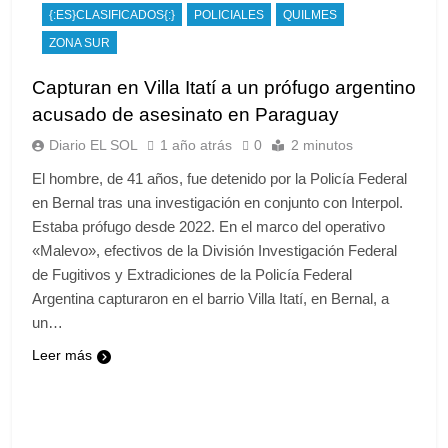
{:ES}CLASIFICADOS{:}
POLICIALES
QUILMES
ZONA SUR
Capturan en Villa Itatí a un prófugo argentino
acusado de asesinato en Paraguay
Diario EL SOL
1 año atrás
0
2 minutos
El hombre, de 41 años, fue detenido por la Policía Federal
en Bernal tras una investigación en conjunto con Interpol.
Estaba prófugo desde 2022. En el marco del operativo
«Malevo», efectivos de la División Investigación Federal
de Fugitivos y Extradiciones de la Policía Federal
Argentina capturaron en el barrio Villa Itatí, en Bernal, a
un…
Leer más