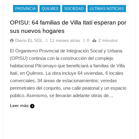
PROVINCIA
QUILMES
SOCIEDAD
ULTIMAS NOTICIAS
OPISU: 64 familias de Villa Itatí esperan por
sus nuevos hogares
Diario EL SOL
11 meses atrás
0
2 minutos
El Organismo Provincial de Integración Social y Urbana
(OPISU) continúa con la construcción del complejo
habitacional Pilcomayo que beneficiará a familias de Villa
Itatí, en Quilmes. La obra incluye 64 viviendas, 6 locales
comerciales, 34 áreas de estacionamientos; veredas
perimetrales del conjunto, una calle peatonal y un espacio
público. Asimismo, se llevarán adelante obras de…
Leer más