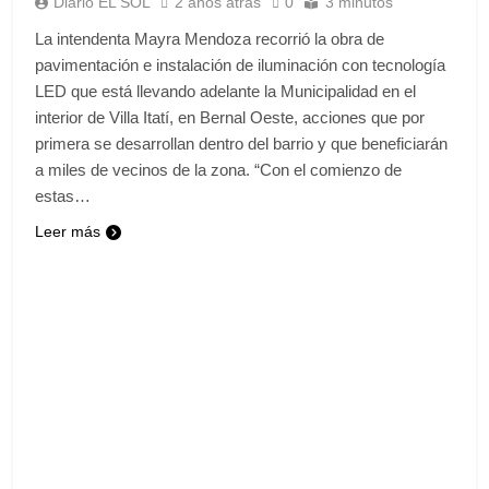
Diario EL SOL
2 años atrás
0
3 minutos
La intendenta Mayra Mendoza recorrió la obra de
pavimentación e instalación de iluminación con tecnología
LED que está llevando adelante la Municipalidad en el
interior de Villa Itatí, en Bernal Oeste, acciones que por
primera se desarrollan dentro del barrio y que beneficiarán
a miles de vecinos de la zona. “Con el comienzo de
estas…
Leer más