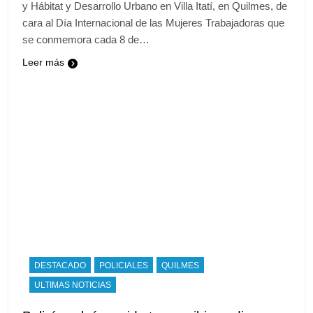
y Hábitat y Desarrollo Urbano en Villa Itatí, en Quilmes, de
cara al Día Internacional de las Mujeres Trabajadoras que
se conmemora cada 8 de…
Leer más
DESTACADO
POLICIALES
QUILMES
ULTIMAS NOTICIAS