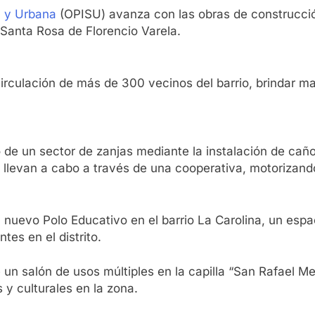
l y Urbana
(OPISU) avanza con las obras de construcción
 Santa Rosa de Florencio Varela.
circulación de más de 300 vecinos del barrio, brindar ma
 de un sector de zanjas mediante la instalación de ca
 llevan a cabo a través de una cooperativa, motorizando
nuevo Polo Educativo en el barrio La Carolina, un espa
es en el distrito.
un salón de usos múltiples en la capilla “San Rafael Med
y culturales en la zona.