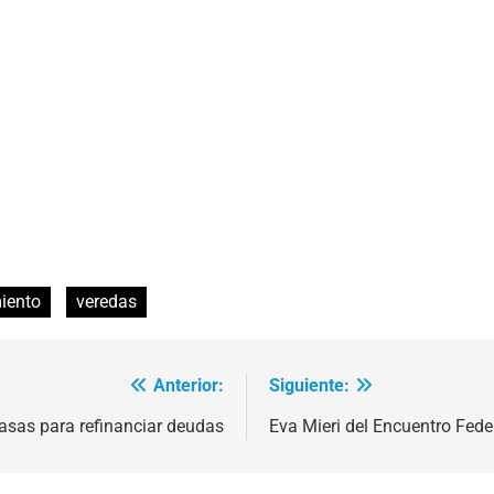
iento
veredas
Anterior:
Siguiente:
tasas para refinanciar deudas
Eva Mieri del Encuentro Fede