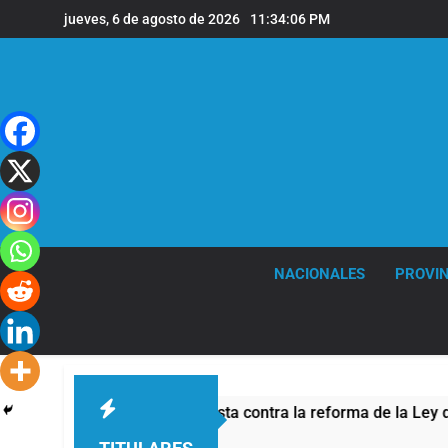
Saltar
jueves, 6 de agosto de 2026
11:34:06 PM
al
contenido
NACIONALES
PROVIN
ridad por la protesta contra la reforma de la Ley de Tierras