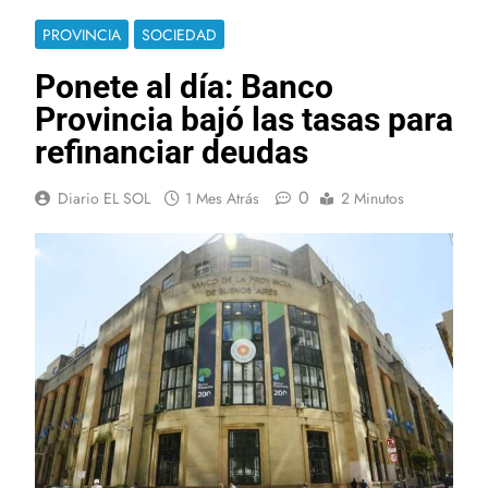
PROVINCIA
SOCIEDAD
Ponete al día: Banco
Provincia bajó las tasas para
refinanciar deudas
0
Diario EL SOL
1 Mes Atrás
2 Minutos