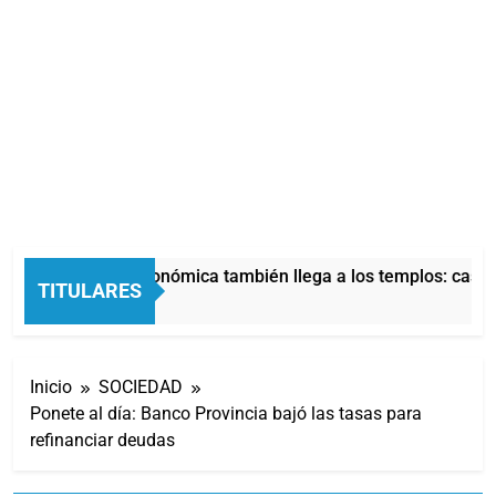
La crisis económica también llega a los templos: casi l
TITULARES
5 Horas Atrás
Inicio
SOCIEDAD
Ponete al día: Banco Provincia bajó las tasas para
refinanciar deudas