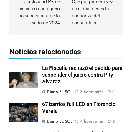
de
La actividad Pyme
Cae por primera vez
creció en enero pero
en cinco meses la
entradas
no se recupera de la
confianza del
caída de 2024
consumidor
Noticias relacionadas
La Fiscalía rechazó el pedido para
suspender el juicio contra Pity
Alvarez
Diario EL SOL
3 horas atrás
0
67 barrios full LED en Florencio
Varela
Diario EL SOL
4 horas atrás
0