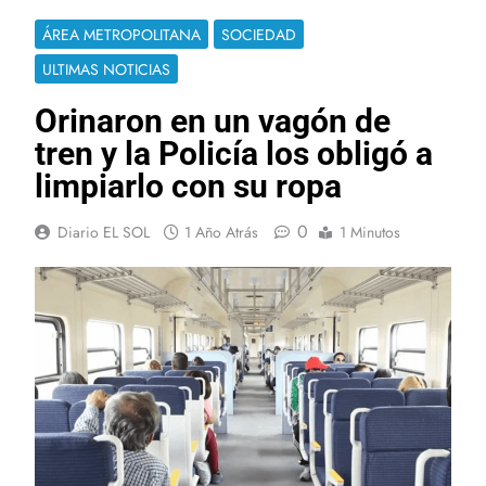
ÁREA METROPOLITANA
SOCIEDAD
ULTIMAS NOTICIAS
Orinaron en un vagón de
tren y la Policía los obligó a
limpiarlo con su ropa
0
Diario EL SOL
1 Año Atrás
1 Minutos