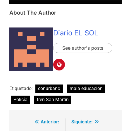
About The Author
Diario EL SOL
See author's posts
Etiquetado:
conurbano
mala educación
Policía
tren San Martín
Anterior:
Siguiente:
Navegación