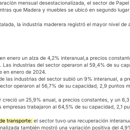
ración mensual desestacionalizada, el sector de Papel
ntras que Madera y muebles se ubicó en segundo lugar
stalada, la industria maderera registró el mayor nivel d
 en enero un alza de 4,2% interanual,a precios constant
 Las industrias del sector operaron al 59,4% de su ca
e en enero de 2024.
e las industrias del sector subió un 9% interanual, a 
 sector operaron al 56,7% de su capacidad, 2,9 puntos
r creció un 25,9% anual, a precios constantes, y un 6,
as empresas trabajaron al 64,5% de su capacidad, 2,1 
 de transporte:
el sector tuvo una recuperación interanua
lizada también mostró una variación positiva del 4,9%.