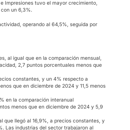
 e Impresiones tuvo el mayor crecimiento,
 con un 6,3%.
e actividad, operando al 64,5%, seguida por
es, al igual que en la comparación mensual,
pacidad, 2,7 puntos porcentuales menos que
precios constantes, y un 4% respecto a
 menos que en diciembre de 2024 y 11,5 menos
3% en la comparación interanual
puntos menos que en diciembre de 2024 y 5,9
l que llegó al 16,9%, a precios constantes, y
 Las industrias del sector trabajaron al