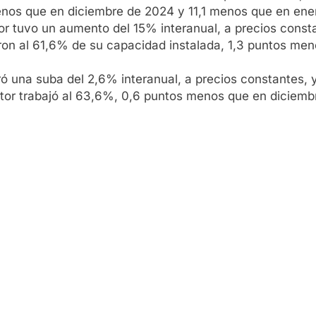
nos que en diciembre de 2024 y 11,1 menos que en ene
or tuvo un aumento del 15% interanual, a precios cons
jaron al 61,6% de su capacidad instalada, 1,3 puntos m
ró una suba del 2,6% interanual, a precios constantes,
ector trabajó al 63,6%, 0,6 puntos menos que en diciem