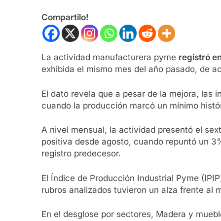
Compartilo!
La actividad manufacturera pyme
registró e
exhibida el mismo mes del año pasado, de a
El dato revela que a pesar de la mejora, las 
cuando la producción marcó un mínimo histó
A nivel mensual, la actividad presentó el se
positiva desde agosto, cuando repuntó un 3
registro predecesor.
El Índice de Producción Industrial Pyme (IPI
rubros analizados tuvieron un alza frente al
En el desglose por sectores, Madera y mueble