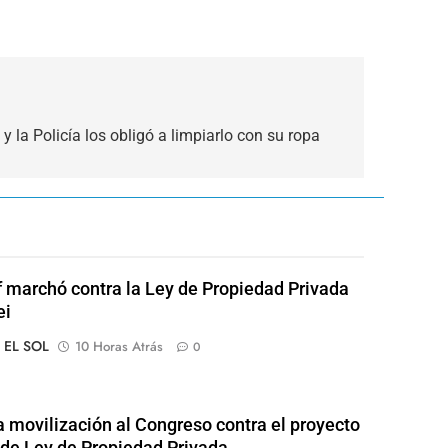
y la Policía los obligó a limpiarlo con su ropa
of marchó contra la Ley de Propiedad Privada
ei
o EL SOL
10 Horas Atrás
0
 movilización al Congreso contra el proyecto
l de Ley de Propiedad Privada