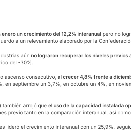
n enero un crecimiento del 12,2% interanual
pero no log
cuerdo a un relevamiento elaborado por la Confederaci
industrias aún
no lograron recuperar los niveles previos
rico del -30%.
xto ascenso consecutivo,
al crecer 4,8% frente a diciem
%, en septiembre un 3,7%, en octubre un 4%, en noviem
P) también arrojó que
el uso de la capacidad instalada o
 mes previo tanto en la comparación interanual, así com
s lideró el crecimiento interanual con un 25,9%, seguid