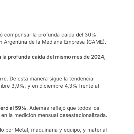
ró compensar la profunda caída del 30%
ón Argentina de la Mediana Empresa (CAME).
 a la profunda caída del mismo mes de 2024
,
bre.
De esta manera sigue la tendencia
bre 3,9%, y en diciembre 4,3% frente al
peró al 59%
. Además reflejó que todos los
o en la medición mensual desestacionalizada.
o por Metal, maquinaria y equipo, y material