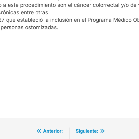
o a este procedimiento son el cáncer colorrectal y/o de 
rónicas entre otras.
27 que estableció la inclusión en el Programa Médico Obl
s personas ostomizadas.
Anterior:
Siguiente: