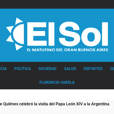
Diario EL SOL
CIA
POLÍTICA
SOCIEDAD
SALUD
DEPORTES
Q
FLORENCIO VARELA
bró la visita del Papa León XIV a la Argentina