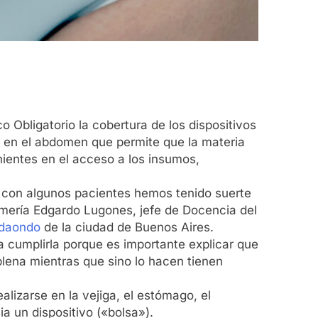
o Obligatorio la cobertura de los dispositivos
 en el abdomen que permite que la materia
nientes en el acceso a los insumos,
que con algunos pacientes hemos tenido suerte
ermería Edgardo Lugones, jefe de Docencia del
Udaondo
de la ciudad de Buenos Aires.
 cumplirla porque es importante explicar que
lena mientras que sino lo hacen tienen
lizarse en la vejiga, el estómago, el
ia un dispositivo («bolsa»).