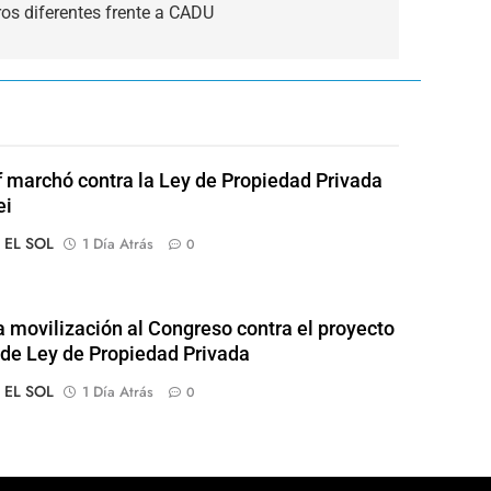
ros diferentes frente a CADU
of marchó contra la Ley de Propiedad Privada
ei
o EL SOL
1 Día Atrás
0
 movilización al Congreso contra el proyecto
l de Ley de Propiedad Privada
o EL SOL
1 Día Atrás
0