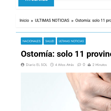
Inicio
ULTIMAS NOTICIAS
Ostomía: solo 11 pro
NACIONALES
SALUD
ULTIMAS NOTICIAS
Ostomía: solo 11 provinc
0
Diario EL SOL
4 Años Atrás
2 Minutos