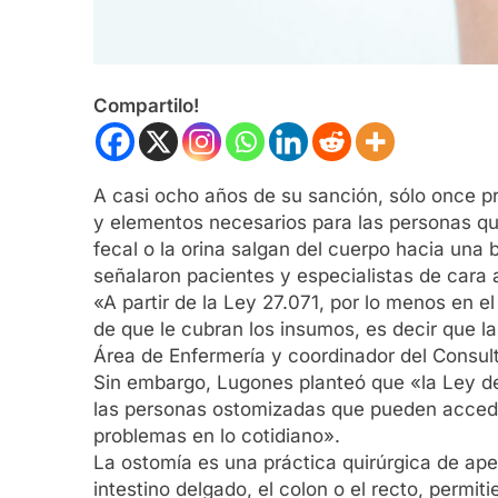
Compartilo!
A casi ocho años de su sanción, sólo once pro
y elementos necesarios para las personas qu
fecal o la orina salgan del cuerpo hacia una 
señalaron pacientes y especialistas de cara 
«A partir de la Ley 27.071, por lo menos en e
de que le cubran los insumos, es decir que l
Área de Enfermería y coordinador del Consul
Sin embargo, Lugones planteó que «la Ley de
las personas ostomizadas que pueden accede
problemas en lo cotidiano».
La ostomía es una práctica quirúrgica de aper
intestino delgado, el colon o el recto, permit