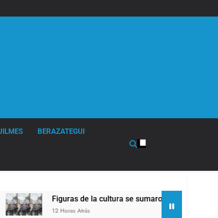
UILMES
BERAZATEGUI
Figuras de la cultura se sumaron a la marcha frente al Congr
12 Horas Atrás