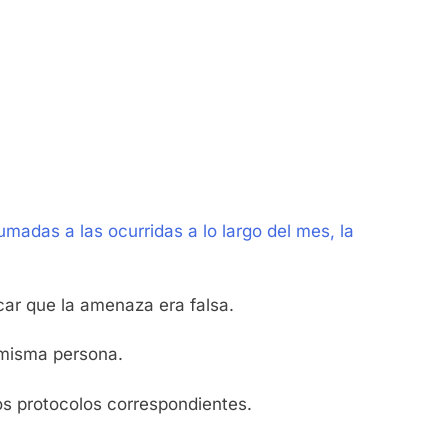
umadas a las ocurridas a lo largo del mes, la
car que la amenaza era falsa.
a misma persona.
os protocolos correspondientes.