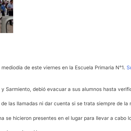
ediodía de este viernes en la Escuela Primaria N°1.
S
 y Sarmiento, debió evacuar a sus alumnos hasta verifi
 de las llamadas ni dar cuenta si se trata siempre de l
 se hicieron presentes en el lugar para llevar a cabo l