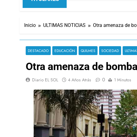
Inicio
ULTIMAS NOTICIAS
Otra amenaza de bo
DESTACADO
EDUCACIÓN
QUILMES
SOCIEDAD
ULTIMA
Otra amenaza de bomba 
0
Diario EL SOL
4 Años Atrás
1 Minutos