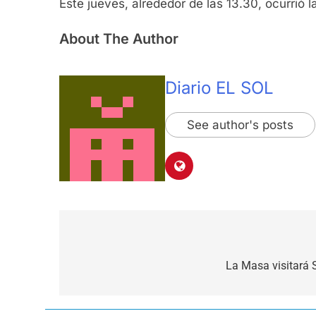
Este jueves, alrededor de las 13.30, ocurrió 
About The Author
Diario EL SOL
See author's posts
Navegación
de
La Masa visitará 
entradas