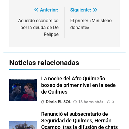
Anterior:
Siguiente:
Navegación
de
Acuerdo económico
El primer «Ministerio
por la deuda de De
donante»
entradas
Felippe
Noticias relacionadas
La noche del Afro Quilmeño:
boxeo de primer nivel en la sede
de Quilmes
Diario EL SOL
13 horas atrás
0
Renunció el subsecretario de
Seguridad de Quilmes, Hernán
Ocampo, tras la difusión de chats