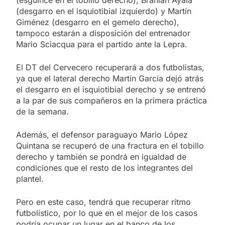
(esguince en el tobillo derecho), Brahian Ayala
(desgarro en el isquiotibial izquierdo) y Martín
Giménez (desgarro en el gemelo derecho),
tampoco estarán a disposición del entrenador
Mario Sciacqua para el partido ante la Lepra.
El DT del Cervecero recuperará a dos futbolistas,
ya que el lateral derecho Martín García dejó atrás
el desgarro en el isquiotibial derecho y se entrenó
a la par de sus compañeros en la primera práctica
de la semana.
Además, el defensor paraguayo Mario López
Quintana se recuperó de una fractura en el tobillo
derecho y también se pondrá en igualdad de
condiciones que el resto de los integrantes del
plantel.
Pero en este caso, tendrá que recuperar ritmo
futbolístico, por lo que en el mejor de los casos
podría ocupar un lugar en el banco de los