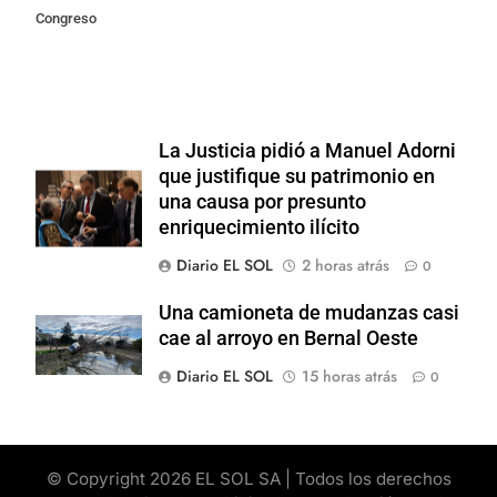
Congreso
La Justicia pidió a Manuel Adorni
que justifique su patrimonio en
una causa por presunto
enriquecimiento ilícito
Diario EL SOL
2 horas atrás
0
Una camioneta de mudanzas casi
cae al arroyo en Bernal Oeste
Diario EL SOL
15 horas atrás
0
© Copyright 2026 EL SOL SA | Todos los derechos