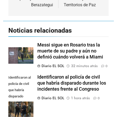
Berazategui
Territorios de Paz
Noticias relacionadas
Messi sigue en Rosario tras la
muerte de su padre y aún no
definió cuándo volverá a Miami
Diario EL SOL
32 minutos atrás
0
Identificaron al policía de civil
Identificaron al
que habría disparado durante los
policía de civil
incidentes frente al Congreso
que habría
disparado
Diario EL SOL
1 hora atrás
0
durante los
incidentes
frente al