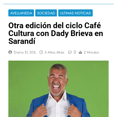
AVELLANEDA
SOCIEDAD
ULTIMAS NOTICIAS
Otra edición del ciclo Café
Cultura con Dady Brieva en
Sarandí
0
Diario EL SOL
3 Años Atrás
2 Minutos