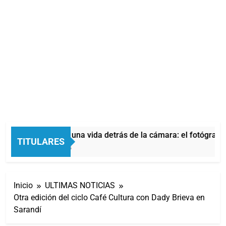
Aldo Sessa, una vida detrás de la cámara: el fotógrafo 
TITULARES
17 Minutos Atrás
Inicio
ULTIMAS NOTICIAS
Otra edición del ciclo Café Cultura con Dady Brieva en
Sarandí