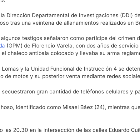
 la Dirección DepartamentaI de Investigaciones (DDI) 
so tras una veintena de allanamientos realizados en Bu
algunos testigos señalaron como partícipe del crimen d
da
(GPM) de Florencio Varela, con dos años de servicio 
el chaleco antibala colocado y llevaba su arma reglament
e Lomas y la Unidad Funcional de Instrucción 4 se determ
o de motos y su posterior venta mediante redes sociale
s secuestraron gran cantidad de teléfonos celulares y p
hoso, identificado como Misael Báez (24), mientras que
nio las 20.30 en la intersección de las calles Eduardo Cu