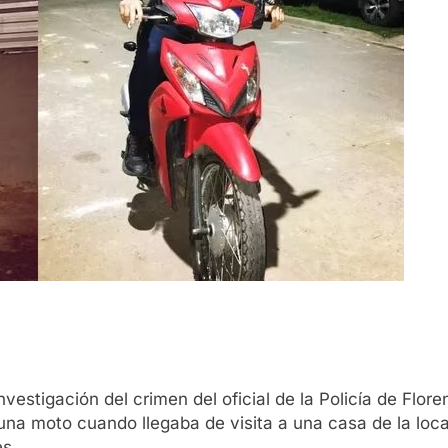
vestigación del crimen del oficial de la Policía de Flor
 una moto cuando llegaba de visita a una casa de la loc
es.