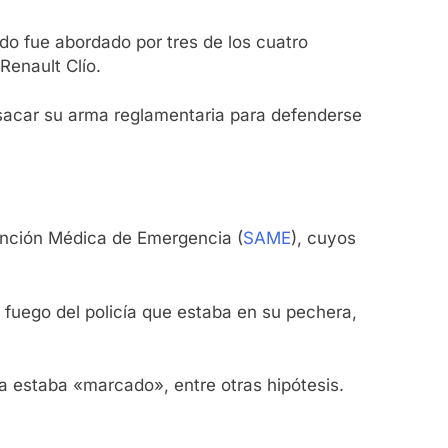
do fue abordado por tres de los cuatro
Renault Clío.
ó sacar su arma reglamentaria para defenderse
tención Médica de Emergencia (
SAME
), cuyos
e fuego del policía que estaba en su pechera,
ía estaba «marcado», entre otras hipótesis.