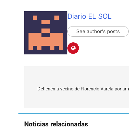
Diario EL SOL
See author's posts
Navegación
de
Detienen a vecino de Florencio Varela por a
entradas
Noticias relacionadas