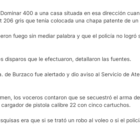
o Dominar 400 a una casa situada en esa dirección cuan
t 206 gris que tenía colocada una chapa patente de un 
ieron fuego sin mediar palabra y que el policía no logr
es disparos que le efectuaron, detallaron las fuentes.
da. de Burzaco fue alertado y dio aviso al Servicio de A
crimen, los voceros contaron que se secuestró el arma d
 cargador de pistola calibre 22 con cinco cartuchos.
uisas era que si se trató un robo al voleo o si el polic