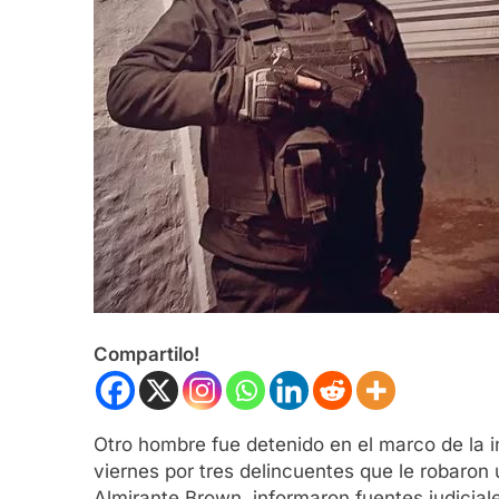
Compartilo!
Otro hombre fue detenido en el marco de la in
viernes por tres delincuentes que le robaron
Almirante Brown, informaron fuentes judicial