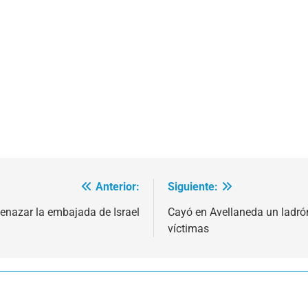
Anterior:
Siguiente:
menazar la embajada de Israel
Cayó en Avellaneda un ladró
víctimas