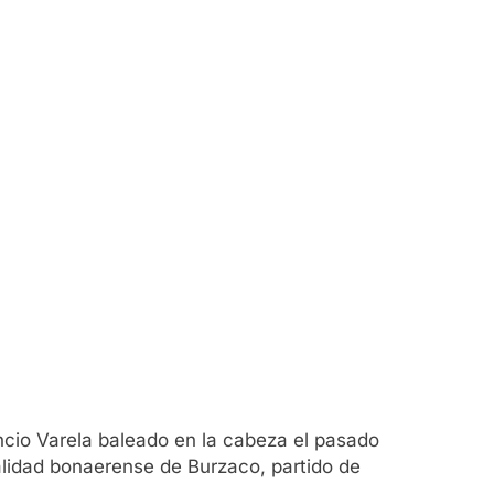
encio Varela baleado en la cabeza el pasado
alidad bonaerense de Burzaco, partido de