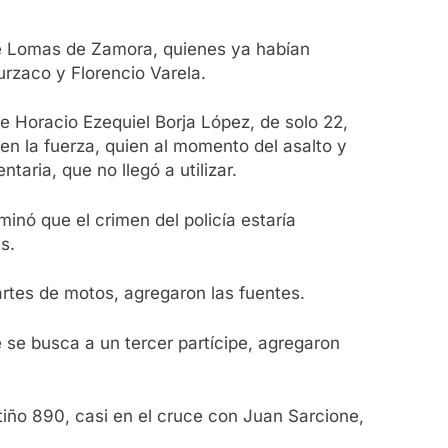
de Lomas de Zamora, quienes ya habían
rzaco y Florencio Varela.
e Horacio Ezequiel Borja López, de solo 22,
en la fuerza, quien al momento del asalto y
aria, que no llegó a utilizar.
inó que el crimen del policía estaría
s.
artes de motos, agregaron las fuentes.
 se busca a un tercer partícipe, agregaron
itiño 890, casi en el cruce con Juan Sarcione,