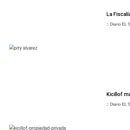
La Fiscalí
Diario EL 
Kicillof m
Diario EL 