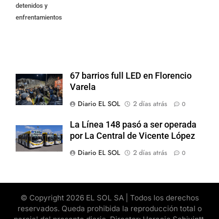
detenidos y
enfrentamientos
67 barrios full LED en Florencio
Varela
Diario EL SOL
2 días atrás
0
La Línea 148 pasó a ser operada
por La Central de Vicente López
Diario EL SOL
2 días atrás
0
© Copyright 2026 EL SOL SA | Todos los derechos
reservados. Queda prohibida la reproducción total o