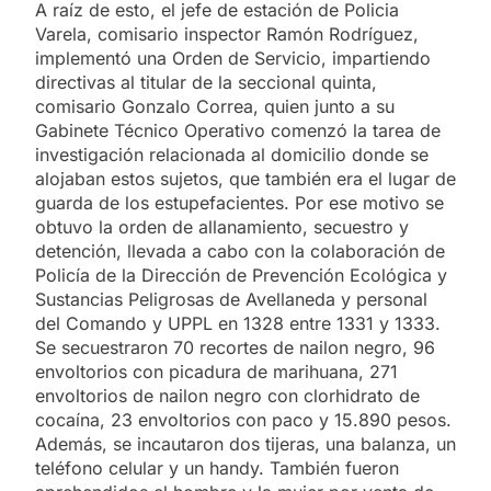
A raíz de esto, el jefe de estación de Policia
Varela, comisario inspector Ramón Rodríguez,
implementó una Orden de Servicio, impartiendo
directivas al titular de la seccional quinta,
comisario Gonzalo Correa, quien junto a su
Gabinete Técnico Operativo comenzó la tarea de
investigación relacionada al domicilio donde se
alojaban estos sujetos, que también era el lugar de
guarda de los estupefacientes. Por ese motivo se
obtuvo la orden de allanamiento, secuestro y
detención, llevada a cabo con la colaboración de
Policía de la Dirección de Prevención Ecológica y
Sustancias Peligrosas de Avellaneda y personal
del Comando y UPPL en 1328 entre 1331 y 1333.
Se secuestraron 70 recortes de nailon negro, 96
envoltorios con picadura de marihuana, 271
envoltorios de nailon negro con clorhidrato de
cocaína, 23 envoltorios con paco y 15.890 pesos.
Además, se incautaron dos tijeras, una balanza, un
teléfono celular y un handy. También fueron