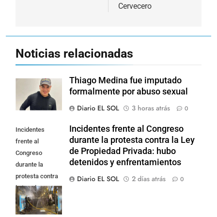
Cervecero
Noticias relacionadas
Thiago Medina fue imputado
formalmente por abuso sexual
Diario EL SOL
3 horas atrás
0
Incidentes frente al Congreso
Incidentes
durante la protesta contra la Ley
frente al
de Propiedad Privada: hubo
Congreso
detenidos y enfrentamientos
durante la
protesta contra
Diario EL SOL
2 días atrás
0
la Ley de
Propiedad
Privada: hubo