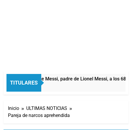
Murió Jorge Messi, padre de Lionel Messi, a los 68 añ
TITULARES
1 Hora Atrás
Inicio
ULTIMAS NOTICIAS
Pareja de narcos aprehendida