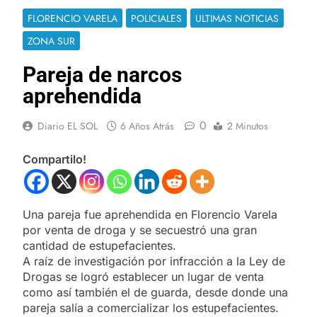
FLORENCIO VARELA
POLICIALES
ULTIMAS NOTICIAS
ZONA SUR
Pareja de narcos
aprehendida
0
Diario EL SOL
6 Años Atrás
2 Minutos
Compartilo!
Una pareja fue aprehendida en Florencio Varela
por venta de droga y se secuestró una gran
cantidad de estupefacientes.
A raíz de investigación por infracción a la Ley de
Drogas se logró establecer un lugar de venta
como así también el de guarda, desde donde una
pareja salía a comercializar los estupefacientes.