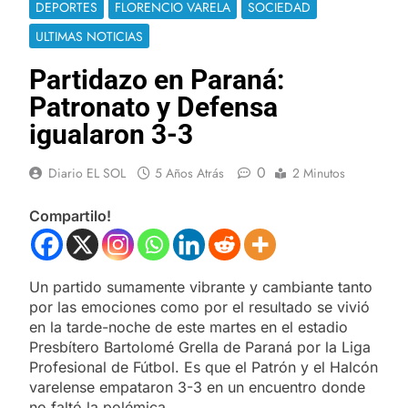
DEPORTES
FLORENCIO VARELA
SOCIEDAD
ULTIMAS NOTICIAS
Partidazo en Paraná:
Patronato y Defensa
igualaron 3-3
0
Diario EL SOL
5 Años Atrás
2 Minutos
Compartilo!
Un partido sumamente vibrante y cambiante tanto
por las emociones como por el resultado se vivió
en la tarde-noche de este martes en el estadio
Presbítero Bartolomé Grella de Paraná por la Liga
Profesional de Fútbol. Es que el Patrón y el Halcón
varelense empataron 3-3 en un encuentro donde
no faltó la polémica.