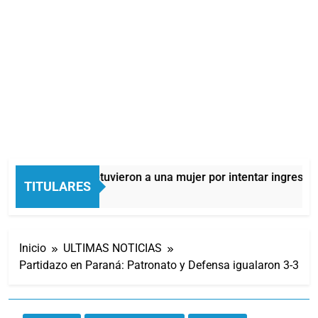
Quilmes: detuvieron a una mujer por intentar ingresar d
TITULARES
8 Horas Atrás
Inicio
ULTIMAS NOTICIAS
Partidazo en Paraná: Patronato y Defensa igualaron 3-3