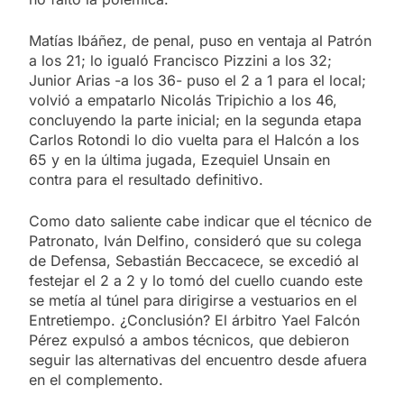
Matías Ibáñez, de penal, puso en ventaja al Patrón
a los 21; lo igualó Francisco Pizzini a los 32;
Junior Arias -a los 36- puso el 2 a 1 para el local;
volvió a empatarlo Nicolás Tripichio a los 46,
concluyendo la parte inicial; en la segunda etapa
Carlos Rotondi lo dio vuelta para el Halcón a los
65 y en la última jugada, Ezequiel Unsain en
contra para el resultado definitivo.
Como dato saliente cabe indicar que el técnico de
Patronato, Iván Delfino, consideró que su colega
de Defensa, Sebastián Beccacece, se excedió al
festejar el 2 a 2 y lo tomó del cuello cuando este
se metía al túnel para dirigirse a vestuarios en el
Entretiempo. ¿Conclusión? El árbitro Yael Falcón
Pérez expulsó a ambos técnicos, que debieron
seguir las alternativas del encuentro desde afuera
en el complemento.