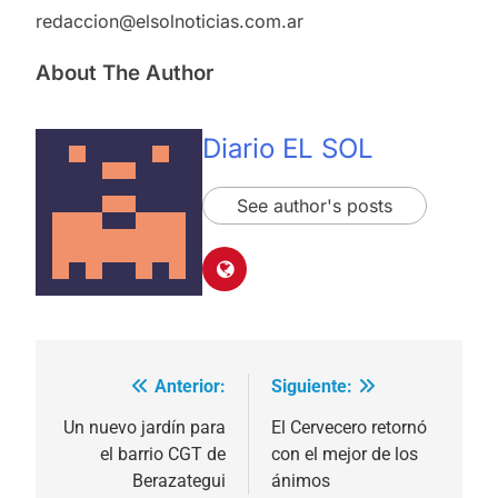
redaccion@elsolnoticias.com.ar
About The Author
Diario EL SOL
See author's posts
Anterior:
Siguiente:
Navegación
de
Un nuevo jardín para
El Cervecero retornó
el barrio CGT de
con el mejor de los
entradas
Berazategui
ánimos