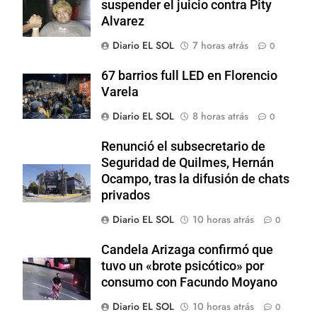
suspender el juicio contra Pity
Alvarez
Diario EL SOL
7 horas atrás
0
67 barrios full LED en Florencio
Varela
Diario EL SOL
8 horas atrás
0
Renunció el subsecretario de
Seguridad de Quilmes, Hernán
Ocampo, tras la difusión de chats
privados
Diario EL SOL
10 horas atrás
0
Candela Arizaga confirmó que
tuvo un «brote psicótico» por
consumo con Facundo Moyano
Diario EL SOL
10 horas atrás
0