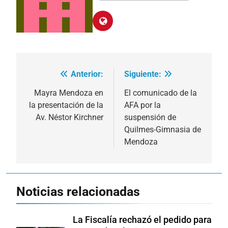
Anterior:
Siguiente:
Navegación
de
Mayra Mendoza en
El comunicado de la
la presentación de la
AFA por la
entradas
Av. Néstor Kirchner
suspensión de
Quilmes-Gimnasia de
Mendoza
Noticias relacionadas
La Fiscalía rechazó el pedido para