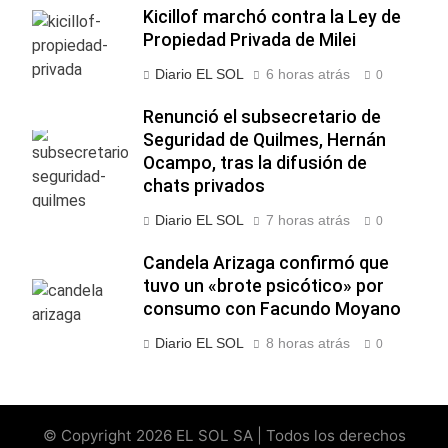
Kicillof marchó contra la Ley de
Propiedad Privada de Milei
Diario EL SOL
6 horas atrás
0
Renunció el subsecretario de
Seguridad de Quilmes, Hernán
Ocampo, tras la difusión de
chats privados
Diario EL SOL
7 horas atrás
0
Candela Arizaga confirmó que
tuvo un «brote psicótico» por
consumo con Facundo Moyano
Diario EL SOL
8 horas atrás
0
© Copyright 2026 EL SOL SA | Todos los derechos