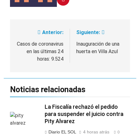
Anterior:
Siguiente:
Navegación
de
Casos de coronavirus
Inauguración de una
en las últimas 24
huerta en Villa Azul
entradas
horas: 9.524
Noticias relacionadas
La Fiscalía rechazó el pedido
para suspender el juicio contra
Pity Alvarez
Diario EL SOL
4 horas atrás
0