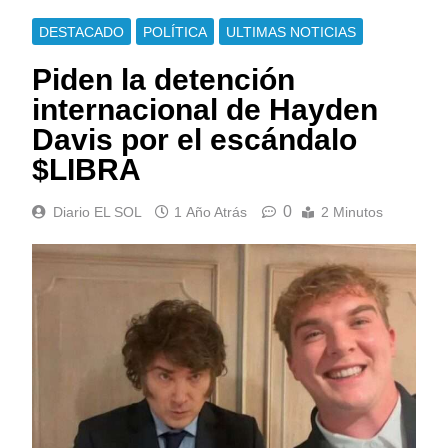
DESTACADO
POLÍTICA
ULTIMAS NOTICIAS
Piden la detención
internacional de Hayden
Davis por el escándalo
$LIBRA
0
Diario EL SOL
1 Año Atrás
2 Minutos