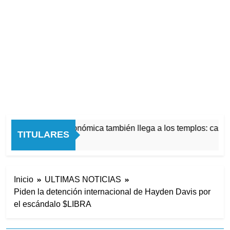
La crisis económica también llega a los templos: casi l
TITULARES
2 Horas Atrás
Inicio
ULTIMAS NOTICIAS
Piden la detención internacional de Hayden Davis por
el escándalo $LIBRA