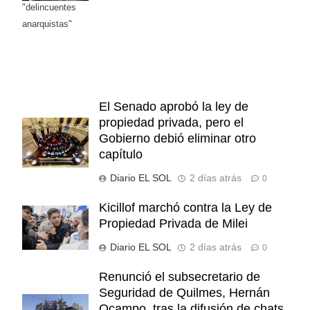
"delincuentes
anarquistas"
El Senado aprobó la ley de
propiedad privada, pero el
Gobierno debió eliminar otro
capítulo
Diario EL SOL
2 días atrás
0
Kicillof marchó contra la Ley de
Propiedad Privada de Milei
Diario EL SOL
2 días atrás
0
Renunció el subsecretario de
Seguridad de Quilmes, Hernán
Ocampo, tras la difusión de chats