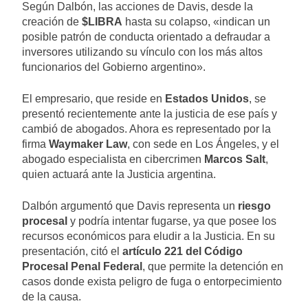
Según Dalbón, las acciones de Davis, desde la
creación de
$LIBRA
hasta su colapso, «indican un
posible patrón de conducta orientado a defraudar a
inversores utilizando su vínculo con los más altos
funcionarios del Gobierno argentino».
El empresario, que reside en
Estados Unidos
, se
presentó recientemente ante la justicia de ese país y
cambió de abogados. Ahora es representado por la
firma
Waymaker Law
, con sede en Los Ángeles, y el
abogado especialista en cibercrimen
Marcos Salt
,
quien actuará ante la Justicia argentina.
Dalbón argumentó que Davis representa un
riesgo
procesal
y podría intentar fugarse, ya que posee los
recursos económicos para eludir a la Justicia. En su
presentación, citó el
artículo 221 del Código
Procesal Penal Federal
, que permite la detención en
casos donde exista peligro de fuga o entorpecimiento
de la causa.