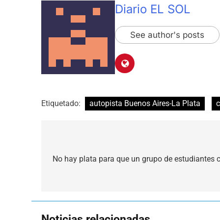
Diario EL SOL
See author's posts
Etiquetado:
autopista Buenos Aires-La Plata
c
Navegación
de
No hay plata para que un grupo de estudiantes 
entradas
Noticias relacionadas