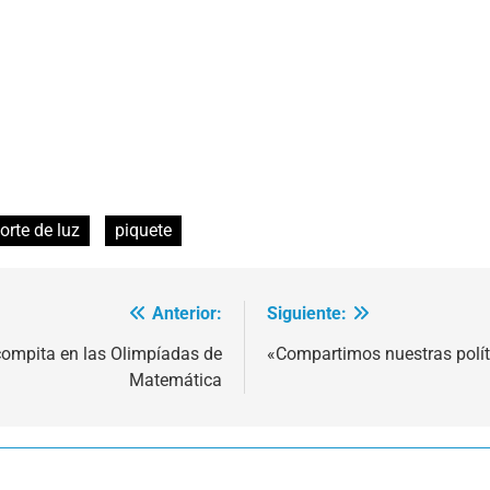
orte de luz
piquete
Anterior:
Siguiente:
compita en las Olimpíadas de
«Compartimos nuestras polít
Matemática