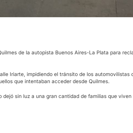
Quilmes de la autopista Buenos Aires-La Plata para rec
calle Iriarte, impidiendo el tránsito de los automovilista
uellos que intentaban acceder desde Quilmes.
ejó sin luz a una gran cantidad de familias que viven 