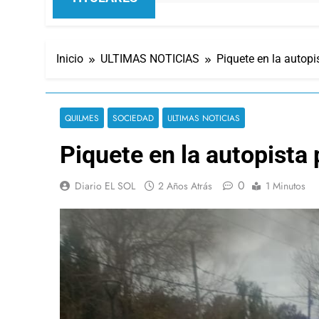
Inicio
ULTIMAS NOTICIAS
Piquete en la autopi
QUILMES
SOCIEDAD
ULTIMAS NOTICIAS
Piquete en la autopista 
0
Diario EL SOL
2 Años Atrás
1 Minutos