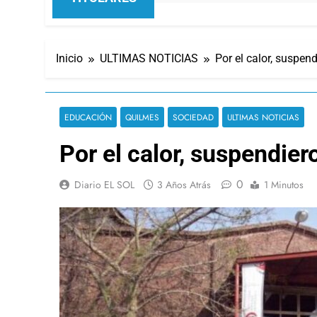
Inicio
ULTIMAS NOTICIAS
Por el calor, suspen
EDUCACIÓN
QUILMES
SOCIEDAD
ULTIMAS NOTICIAS
Por el calor, suspendier
0
Diario EL SOL
3 Años Atrás
1 Minutos