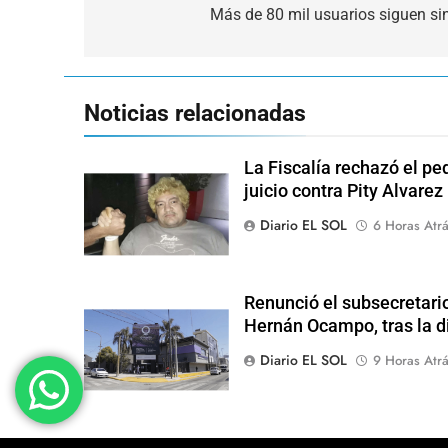
de
Más de 80 mil usuarios siguen sin
entradas
Noticias relacionadas
La Fiscalía rechazó el pe
juicio contra Pity Alvarez
Diario EL SOL
6 Horas Atr
Renunció el subsecretari
Hernán Ocampo, tras la d
Diario EL SOL
9 Horas Atr