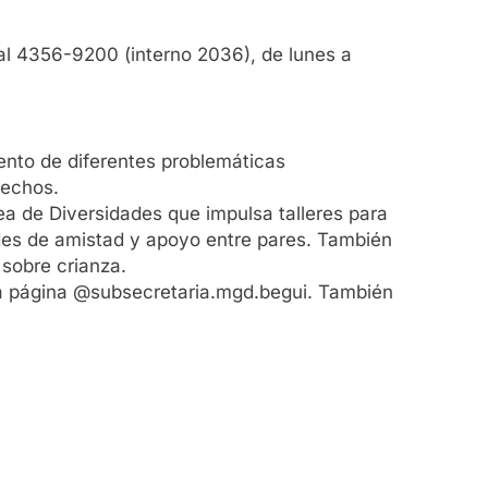
 al 4356-9200 (interno 2036), de lunes a
iento de diferentes problemáticas
rechos.
ea de Diversidades que impulsa talleres para
edes de amistad y apoyo entre pares. También
 sobre crianza.
 la página @subsecretaria.mgd.begui. También