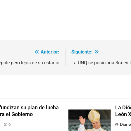
Anterior:
Siguiente:
ypole pero lejos de su estadio
La UNQ se posiciona 3ra en l
fundizan su plan de lucha
La Dió
ra el Gobierno
León X
Diari
0