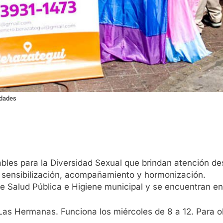
idades
les para la Diversidad Sexual que brindan atención des
n sensibilización, acompañamiento y hormonización.
e Salud Pública e Higiene municipal y se encuentran en 
o Las Hermanas. Funciona los miércoles de 8 a 12. Para