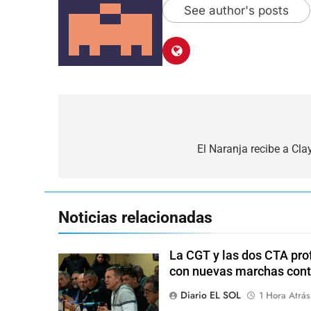
See author's posts
Navegación
de
El Naranja recibe a Cla
entradas
Noticias relacionadas
La CGT y las dos CTA pro
con nuevas marchas cont
Diario EL SOL
1 Hora Atrás