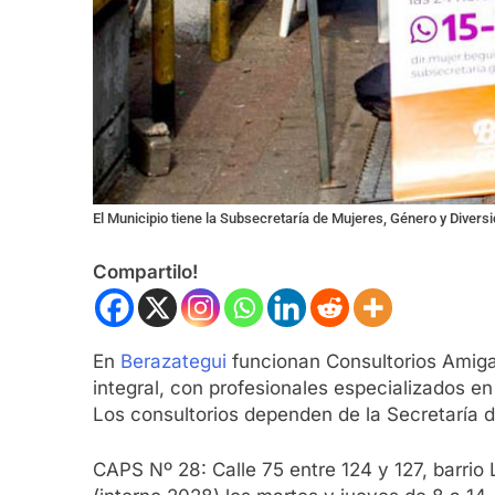
El Municipio tiene la Subsecretaría de Mujeres, Género y Divers
Compartilo!
En
Berazategui
funcionan Consultorios Amigab
integral, con profesionales especializados e
Los consultorios dependen de la Secretaría d
CAPS Nº 28: Calle 75 entre 124 y 127, barri