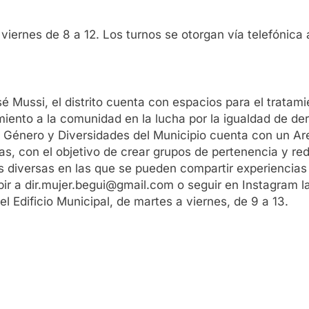
viernes de 8 a 12. Los turnos se otorgan vía telefónica
é Mussi, el distrito cuenta con espacios para el tratam
iento a la comunidad en la lucha por la igualdad de de
, Género y Diversidades del Municipio cuenta con un Ar
as, con el objetivo de crear grupos de pertenencia y r
as diversas en las que se pueden compartir experiencias
ibir a dir.mujer.begui@gmail.com o seguir en Instagram
l Edificio Municipal, de martes a viernes, de 9 a 13.