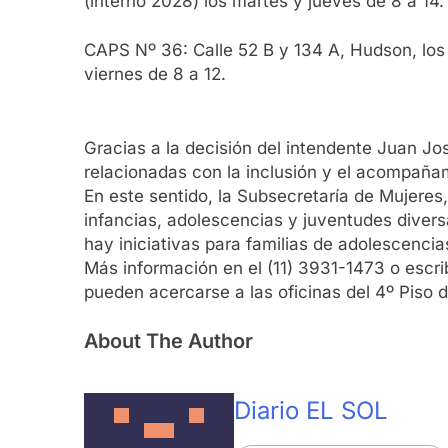
(interno 2028) los martes y jueves de 8 a 14.
CAPS Nº 36: Calle 52 B y 134 A, Hudson, los 
viernes de 8 a 12.
Gracias a la decisión del intendente Juan Jos
relacionadas con la inclusión y el acompañam
En este sentido, la Subsecretaría de Mujeres
infancias, adolescencias y juventudes divers
hay iniciativas para familias de adolescenci
Más información en el (11) 3931-1473 o escr
pueden acercarse a las oficinas del 4º Piso de
About The Author
Diario EL SOL