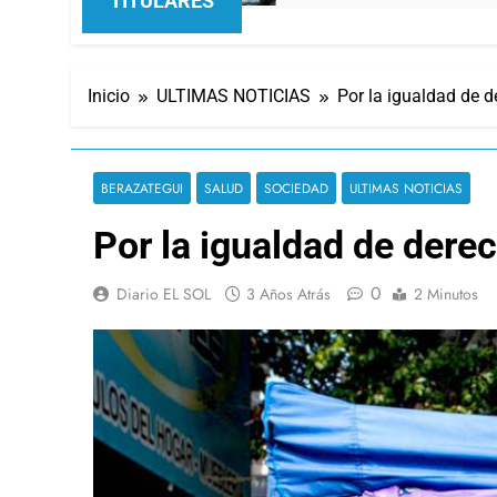
TITULARES
Inicio
ULTIMAS NOTICIAS
Por la igualdad de 
BERAZATEGUI
SALUD
SOCIEDAD
ULTIMAS NOTICIAS
Por la igualdad de dere
0
Diario EL SOL
3 Años Atrás
2 Minutos