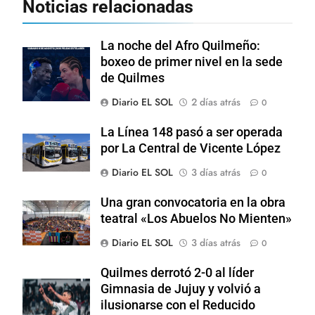
Noticias relacionadas
La noche del Afro Quilmeño:
boxeo de primer nivel en la sede
de Quilmes
Diario EL SOL
2 días atrás
0
La Línea 148 pasó a ser operada
por La Central de Vicente López
Diario EL SOL
3 días atrás
0
Una gran convocatoria en la obra
teatral «Los Abuelos No Mienten»
Diario EL SOL
3 días atrás
0
Quilmes derrotó 2-0 al líder
Gimnasia de Jujuy y volvió a
ilusionarse con el Reducido