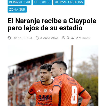
BERAZATEGUI
DEPORTES
ULTIMAS NOTICIAS
ZONA SUR
El Naranja recibe a Claypole
pero lejos de su estadio
0
Diario EL SOL
3 Años Atrás
2 Minutos