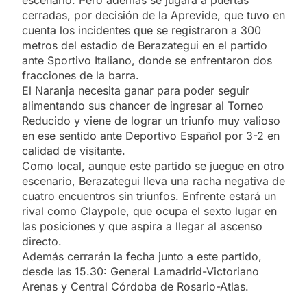
escenario. Pero además se jugará a puertas
cerradas, por decisión de la Aprevide, que tuvo en
cuenta los incidentes que se registraron a 300
metros del estadio de Berazategui en el partido
ante Sportivo Italiano, donde se enfrentaron dos
fracciones de la barra.
El Naranja necesita ganar para poder seguir
alimentando sus chancer de ingresar al Torneo
Reducido y viene de lograr un triunfo muy valioso
en ese sentido ante Deportivo Español por 3-2 en
calidad de visitante.
Como local, aunque este partido se juegue en otro
escenario, Berazategui lleva una racha negativa de
cuatro encuentros sin triunfos. Enfrente estará un
rival como Claypole, que ocupa el sexto lugar en
las posiciones y que aspira a llegar al ascenso
directo.
Además cerrarán la fecha junto a este partido,
desde las 15.30: General Lamadrid-Victoriano
Arenas y Central Córdoba de Rosario-Atlas.