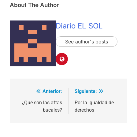
About The Author
Diario EL SOL
See author's posts
Anterior:
Siguiente:
Navegación
de
¿Qué son las aftas
Por la igualdad de
bucales?
derechos
entradas