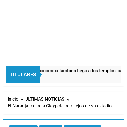
La crisis económica también llega a los templos: casi 
TITULARES
8 Horas Atrás
Inicio
ULTIMAS NOTICIAS
El Naranja recibe a Claypole pero lejos de su estadio