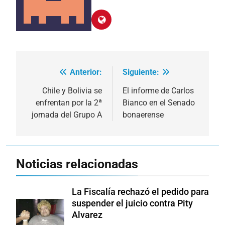
Anterior:
Siguiente:
Navegación
de
Chile y Bolivia se
El informe de Carlos
enfrentan por la 2ª
Bianco en el Senado
entradas
jornada del Grupo A
bonaerense
Noticias relacionadas
La Fiscalía rechazó el pedido para
suspender el juicio contra Pity
Alvarez