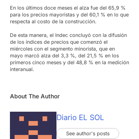
En los últimos doce meses el alza fue del 65,9 %
para los precios mayoristas y del 60,1 % en lo que
respecta al costo de la construcción.
De esta manera, el Indec concluyó con la difusión
de los índices de precios que comenzó el
miércoles con el segmento minorista, que en
mayo marcó alza del 3,3 %, del 21,5 % en los
primeros cinco meses y del 48,8 % en la medición
interanual.
About The Author
Diario EL SOL
See author's posts