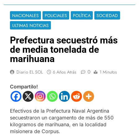
NACIONALES
POLICIALES
POLÍTICA
SOCIEDAD
ULTIMAS NOTICIAS
Prefectura secuestró más
de media tonelada de
marihuana
0
Diario EL SOL
6 Años Atrás
1 Minutos
Compartilo!
Efectivos de la Prefectura Naval Argentina
secuestraron un cargamento de más de 550
kilogramos de marihuana, en la localidad
misionera de Corpus.