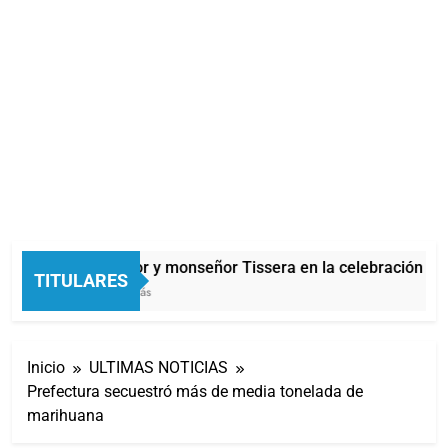
Carlos Balor y monseñor Tissera en la celebración po
TITULARES
58 Minutos Atrás
Inicio
ULTIMAS NOTICIAS
Prefectura secuestró más de media tonelada de
marihuana