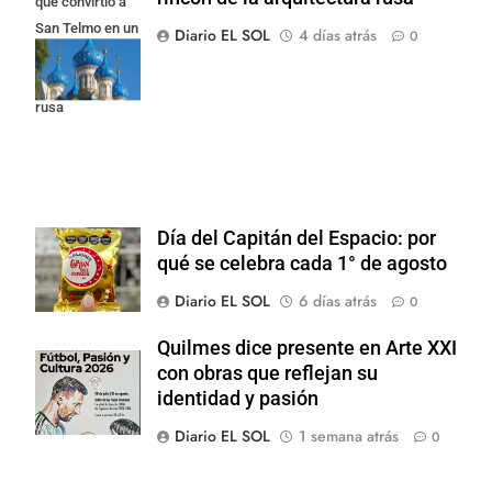
que convirtió a
San Telmo en un
Diario EL SOL
4 días atrás
0
rincón de la
arquitectura
rusa
Día del Capitán del Espacio: por
qué se celebra cada 1° de agosto
Diario EL SOL
6 días atrás
0
Quilmes dice presente en Arte XXI
con obras que reflejan su
identidad y pasión
Diario EL SOL
1 semana atrás
0