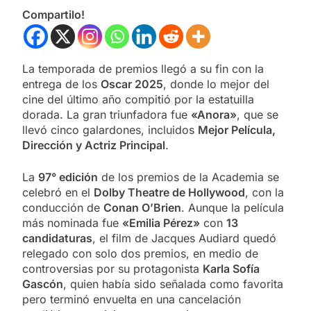
Compartilo!
La temporada de premios llegó a su fin con la
entrega de los
Oscar 2025
, donde lo mejor del
cine del último año compitió por la estatuilla
dorada. La gran triunfadora fue
«Anora»
, que se
llevó cinco galardones, incluidos
Mejor Película,
Dirección y Actriz Principal
.
La
97° edición
de los premios de la Academia se
celebró en el
Dolby Theatre de Hollywood
, con la
conducción de
Conan O’Brien
. Aunque la película
más nominada fue
«Emilia Pérez»
con
13
candidaturas
, el film de Jacques Audiard quedó
relegado con solo dos premios, en medio de
controversias por su protagonista
Karla Sofía
Gascón
, quien había sido señalada como favorita
pero terminó envuelta en una cancelación