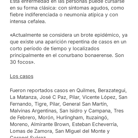
Esta enfermedad en las personas puede cursarse
en su forma clásica: con síntomas agudos, como
fiebre indiferenciada o neumonía atípica y con
intensa cefalea.
«Actualmente se considera un brote epidémico, ya
que existe una aparición repentina de casos en un
corto período de tiempo y localizados
principalmente en el conurbano bonaerense. Son
30 focos».
Los casos
Fueron reportados casos en Quilmes, Berazategui,
La Matanza, José C Paz, Pilar, Vicente López, San
Fernando, Tigre, Pilar, General San Martín,
Malvinas Argentinas, San Isidro y Campana, Tres
de Febrero, Morón, Hurlingham, Ituzaingó,
Moreno, Almirante Brown, Esteban Echeverría,
Lomas de Zamora, San Miguel del Monte y
Coronel Suárez.