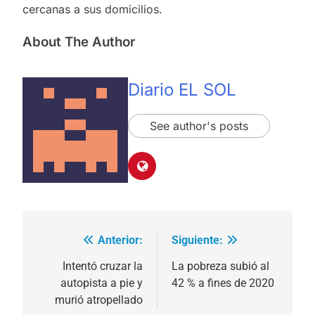
cercanas a sus domicilios.
About The Author
Diario EL SOL
See author's posts
Anterior:
Siguiente:
Navegación
de
Intentó cruzar la
La pobreza subió al
autopista a pie y
42 % a fines de 2020
entradas
murió atropellado