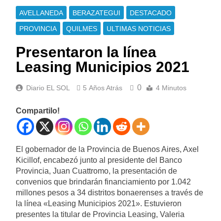
AVELLANEDA
BERAZATEGUI
DESTACADO
PROVINCIA
QUILMES
ULTIMAS NOTICIAS
Presentaron la línea
Leasing Municipios 2021
0
Diario EL SOL
5 Años Atrás
4 Minutos
Compartilo!
El gobernador de la Provincia de Buenos Aires, Axel
Kicillof, encabezó junto al presidente del Banco
Provincia, Juan Cuattromo, la presentación de
convenios que brindarán financiamiento por 1.042
millones pesos a 34 distritos bonaerenses a través de
la línea «Leasing Municipios 2021». Estuvieron
presentes la titular de Provincia Leasing, Valeria