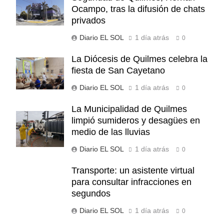
Ocampo, tras la difusión de chats
privados
Diario EL SOL
1 día atrás
0
La Diócesis de Quilmes celebra la
fiesta de San Cayetano
Diario EL SOL
1 día atrás
0
La Municipalidad de Quilmes
limpió sumideros y desagües en
medio de las lluvias
Diario EL SOL
1 día atrás
0
Transporte: un asistente virtual
para consultar infracciones en
segundos
Diario EL SOL
1 día atrás
0