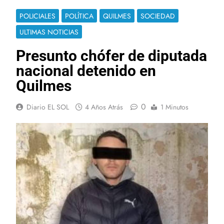
POLICIALES
POLÍTICA
QUILMES
SOCIEDAD
ULTIMAS NOTICIAS
Presunto chófer de diputada
nacional detenido en
Quilmes
0
Diario EL SOL
4 Años Atrás
1 Minutos