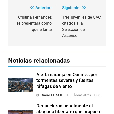
Anterior:
Siguiente:
Navegación
de
Cristina Fernández
Tres juveniles de QAC
se presentará como
citados a la
entradas
querellante
Selección del
Ascenso
Noticias relacionadas
Alerta naranja en Quilmes por
tormentas severas y fuertes
ráfagas de viento
Diario EL SOL
11 horas atrás
0
Denunciaron penalmente al
abogado libertario que propuso