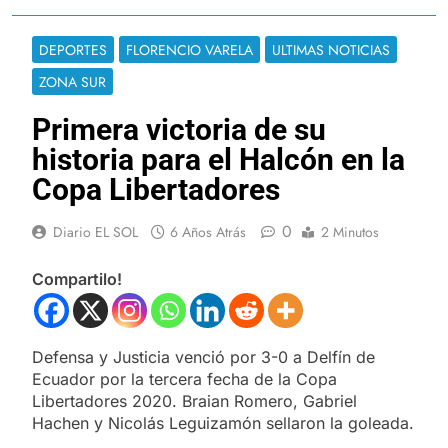
DEPORTES
FLORENCIO VARELA
ULTIMAS NOTICIAS
ZONA SUR
Primera victoria de su
historia para el Halcón en la
Copa Libertadores
0
Diario EL SOL
6 Años Atrás
2 Minutos
Compartilo!
Defensa y Justicia venció por 3-0 a Delfín de
Ecuador por la tercera fecha de la Copa
Libertadores 2020. Braian Romero, Gabriel
Hachen y Nicolás Leguizamón sellaron la goleada.