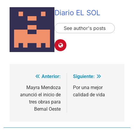
Diario EL SOL
See author's posts
Anterior:
Siguiente:
Navegación
de
Mayra Mendoza
Por una mejor
anunció el inicio de
calidad de vida
entradas
tres obras para
Bernal Oeste