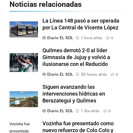
Noticias relacionadas
La Línea 148 pasó a ser operada
por La Central de Vicente López
Diario EL SOL
1 hora atrás
0
Quilmes derrotó 2-0 al líder
Gimnasia de Jujuy y volvió a
ilusionarse con el Reducido
Diario EL SOL
20 horas atrás
0
Siguen avanzando las
intervenciones hídricas en
Berazategui y Quilmes
Diario EL SOL
1 día atrás
0
Vozinha fue presentado como
Vozinha fue
nuevo refuerzo de Colo Colo y
presentado