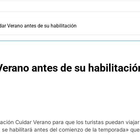
dar Verano antes de su habilitación
Verano antes de su habilitació
ción Cuidar Verano para que los turistas puedan viajar 
e habilitará antes del comienzo de la temporada» que in