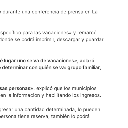
có durante una conferencia de prensa en La
o específico para las vacaciones» y remarcó
 donde se podrá imprimir, descargar y guardar
ué lugar uno se va de vacaciones», aclaró
e determinar con quién se va: grupo familiar,
esas personas»
, explicó que los municipios
n la información y habilitando los ingresos.
ngresar una cantidad determinada, lo pueden
 persona tiene reserva, también lo podrá