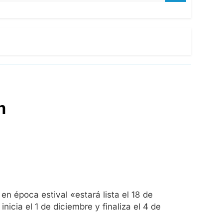
n
en época estival «estará lista el 18 de
icia el 1 de diciembre y finaliza el 4 de