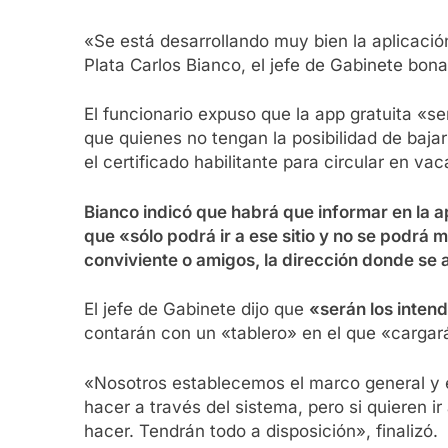
«Se está desarrollando muy bien la aplicació
Plata Carlos Bianco, el jefe de Gabinete bon
El funcionario expuso que la app gratuita «se
que quienes no tengan la posibilidad de baja
el certificado habilitante para circular en va
Bianco indicó que habrá que informar en la a
que «sólo podrá ir a ese sitio y no se podrá m
conviviente o amigos, la dirección donde se a
El jefe de Gabinete dijo que
«serán los inten
contarán con un «tablero» en el que «cargará
«Nosotros establecemos el marco general y el
hacer a través del sistema, pero si quieren i
hacer. Tendrán todo a disposición», finalizó.