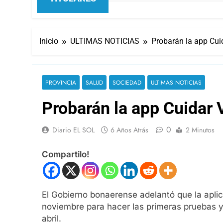
Inicio
ULTIMAS NOTICIAS
Probarán la app Cui
PROVINCIA
SALUD
SOCIEDAD
ULTIMAS NOTICIAS
Probarán la app Cuidar 
0
Diario EL SOL
6 Años Atrás
2 Minutos
Compartilo!
El Gobierno bonaerense adelantó que la aplica
noviembre para hacer las primeras pruebas y s
abril.