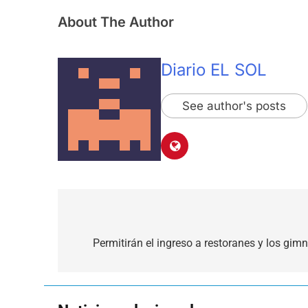
About The Author
Diario EL SOL
See author's posts
Navegación
de
Permitirán el ingreso a restoranes y los gim
entradas