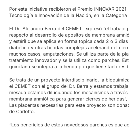
Por esta iniciativa recibieron el Premio INNOVAR 2021, 
Tecnología e Innovación de la Nación, en la Categoría
El Dr. Alejandro Berra del CEMET, expresó “el trabajo
respecto al desarrollo de apósitos de membrana amni
y estéril que se aplica en forma tópica cada 2 ó 3 días
diabético y otras heridas complejas acelerando el cier
muchos casos, amputaciones. Se utiliza parte de la pla
tratamiento innovador y se la utiliza como parches. Es
quirófano se integra a la herida porque tiene factores b
Se trata de un proyecto interdisciplinario, la bioquími
el CEMET con el grupo del Dr. Berra y estamos trabajan
mesada estamos dilucidando los mecanismos a través d
membrana anmiótica para generar cierres de heridas”, 
Las placentas necesarias para este proyecto son dona
de Carlotto.
“Los beneficios de estos novedosos parches es que a