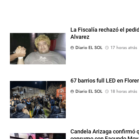
La Fiscalía rechazó el pedid
Alvarez
Diario EL SOL
17 horas atrás
67 barrios full LED en Flore
Diario EL SOL
18 horas atrás
Candela Arizaga confirmó q
consumo con Facundo Moy