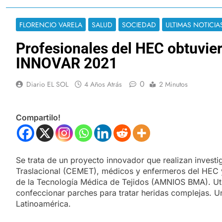
FLORENCIO VARELA
SALUD
SOCIEDAD
ULTIMAS NOTICIA
Profesionales del HEC obtuvie
INNOVAR 2021
0
Diario EL SOL
4 Años Atrás
2 Minutos
Compartilo!
Se trata de un proyecto innovador que realizan invest
Traslacional (CEMET), médicos y enfermeros del HEC y 
de la Tecnología Médica de Tejidos (AMNIOS BMA). Uti
confeccionar parches para tratar heridas complejas. U
Latinoamérica.