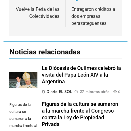
Navegación
de
Vuelve la Feria de las
Entregaron créditos a
Colectividades
dos empresas
entradas
berazateguenses
Noticias relacionadas
La Diócesis de Quilmes celebró la
visita del Papa León XIV a la
Argentina
Diario EL SOL
27 minutos atrás
0
Figuras de la cultura se sumaron
Figuras de la
a la marcha frente al Congreso
cultura se
contra la Ley de Propiedad
sumaron a la
Privada
marcha frente al