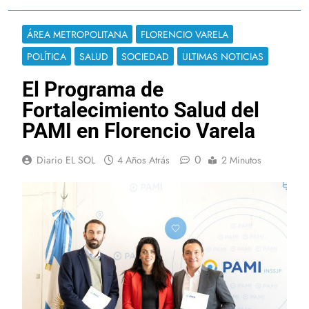
ÁREA METROPOLITANA
FLORENCIO VARELA
POLÍTICA
SALUD
SOCIEDAD
ULTIMAS NOTICIAS
El Programa de
Fortalecimiento Salud del
PAMI en Florencio Varela
0
Diario EL SOL
4 Años Atrás
2 Minutos