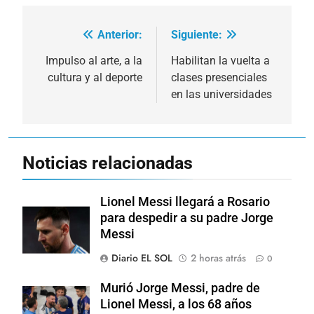
Anterior:
Siguiente:
Navegación
de
Impulso al arte, a la
Habilitan la vuelta a
cultura y al deporte
clases presenciales
entradas
en las universidades
Noticias relacionadas
Lionel Messi llegará a Rosario
para despedir a su padre Jorge
Messi
Diario EL SOL
2 horas atrás
0
Murió Jorge Messi, padre de
Lionel Messi, a los 68 años